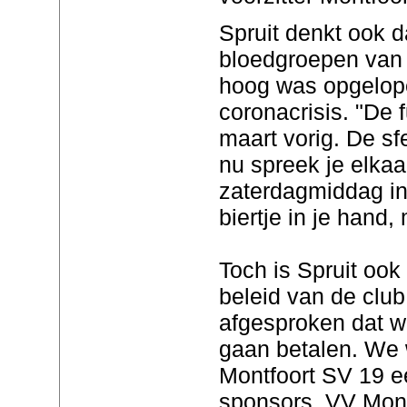
Spruit denkt ook d
bloedgroepen van 
hoog was opgelop
coronacrisis. "De fu
maart vorig. De sf
nu spreek je elkaa
zaterdagmiddag in
biertje in je hand,
Toch is Spruit ook 
beleid van de club
afgesproken dat w
gaan betalen. We 
Montfoort SV 19 e
sponsors. VV Mont