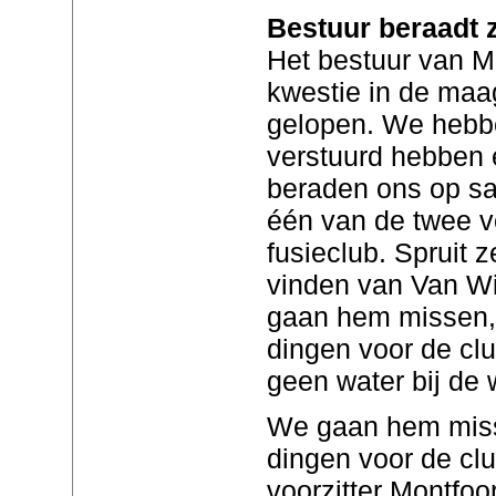
Bestuur beraadt 
Het bestuur van Mo
kwestie in de maag.
gelopen. We hebb
verstuurd hebben
beraden ons op san
één van de twee v
fusieclub. Spruit 
vinden van Van Wi
gaan hem missen, h
dingen voor de clu
geen water bij de 
We gaan hem misse
dingen voor de cl
voorzitter Montfoo