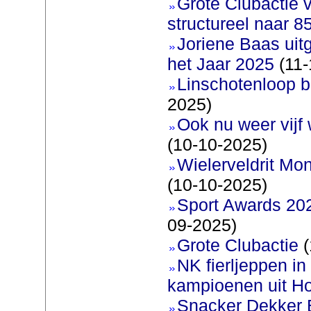
Grote Clubactie 
structureel naar 
Joriene Baas uit
het Jaar 2025
(11-
Linschotenloop bi
2025)
Ook nu weer vijf
(10-10-2025)
Wielerveldrit Mon
(10-10-2025)
Sport Awards 20
09-2025)
Grote Clubactie
(
NK fierljeppen in 
kampioenen uit Ho
Snacker Dekker 