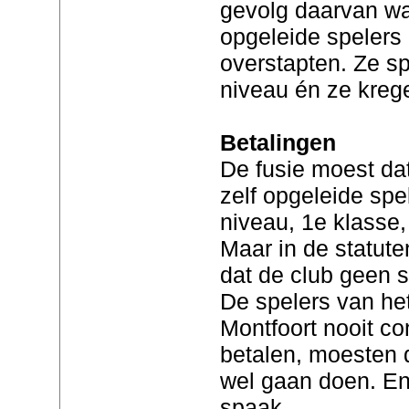
gevolg daarvan wa
opgeleide spelers
overstapten. Ze s
niveau én ze kreg
Betalingen
De fusie moest da
zelf opgeleide sp
niveau, 1e klasse, 
Maar in de statu
dat de club geen 
De spelers van het 
Montfoort nooit co
betalen, moesten d
wel gaan doen. En d
spaak.