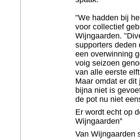
"We hadden bij he
voor collectief geb
Wijngaarden. "Div
supporters deden d
een overwinning ge
voig seizoen geno
van alle eerste elf
Maar omdat er dit 
bijna niet is gev
de pot nu niet een
Er wordt echt op 
Wijngaarden”
Van Wijngaarden s