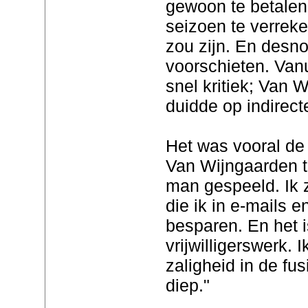
gewoon te betalen
seizoen te verreke
zou zijn. En desno
voorschieten. Van
snel kritiek; Van 
duidde op indirect
Het was vooral de 
Van Wijngaarden tr
man gespeeld. Ik 
die ik in e-mails 
besparen. En het 
vrijwilligerswerk. 
zaligheid in de fus
diep."