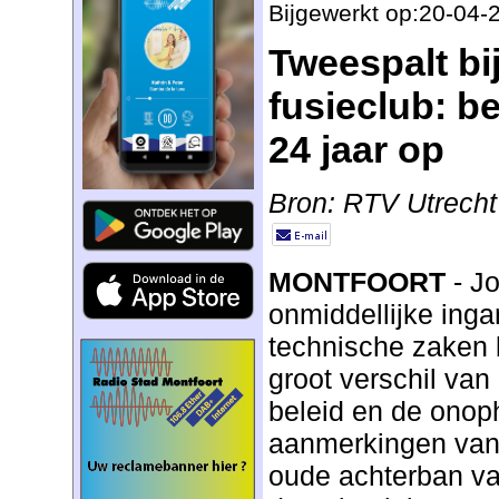
Bijgewerkt op:20-04-
Tweespalt bi
fusieclub: be
24 jaar op
Bron: RTV Utrecht
MONTFOORT
- Jo
onmiddellijke inga
technische zaken 
groot verschil van 
beleid en de onop
aanmerkingen van
oude achterban v