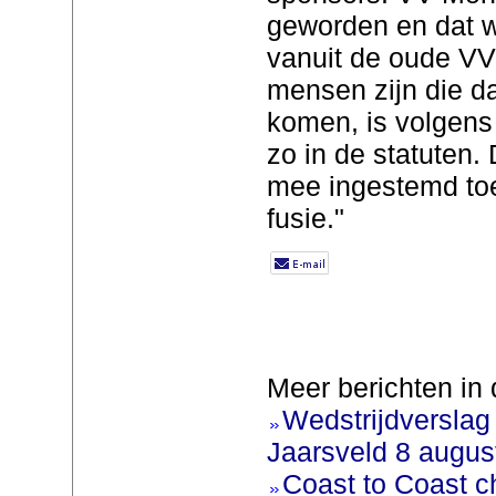
geworden en dat wi
vanuit de oude VV
mensen zijn die da
komen, is volgens S
zo in de statuten.
mee ingestemd toe
fusie."
Meer berichten in 
Wedstrijdverslag
Jaarsveld 8 augus
Coast to Coast c