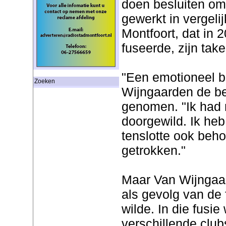
doen besluiten om
gewerkt in vergelij
Montfoort, dat in
fuseerde, zijn tak
"Een emotioneel b
Zoeken
Wijngaarden de bes
genomen. "Ik had n
doorgewild. Ik heb
tenslotte ook beho
getrokken."
Maar Van Wijngaar
als gevolg van de f
wilde. In die fusie
verschillende club