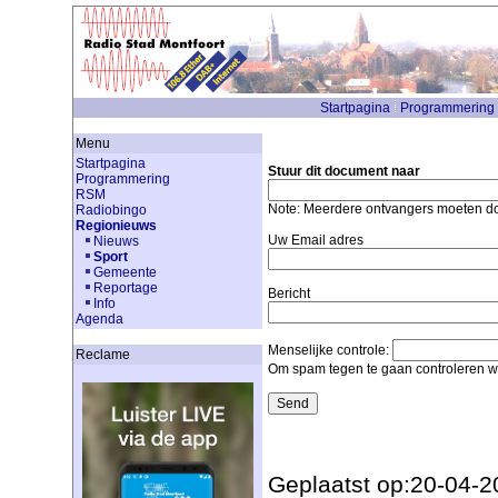
Startpagina
Programmering
Menu
Startpagina
Stuur dit document naar
Programmering
RSM
Note: Meerdere ontvangers moeten 
Radiobingo
Regionieuws
Uw Email adres
Nieuws
Sport
Gemeente
Reportage
Bericht
Info
Agenda
Menselijke controle:
Reclame
Om spam tegen te gaan controleren we
Geplaatst op:20-04-2