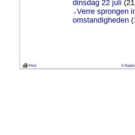
dinsdag 22 juli
(21
Verre sprongen i
omstandigheden
(
Print
© Radio 