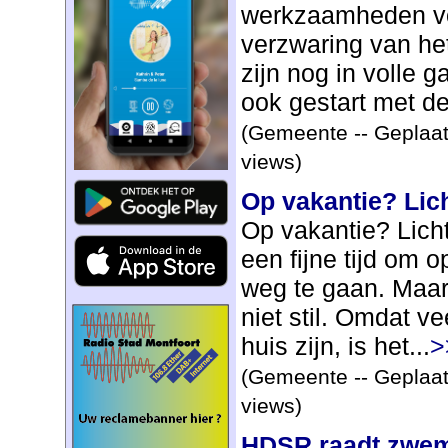
werkzaamheden voo
verzwaring van het
zijn nog in volle g
ook gestart met de
(Gemeente -- Geplaat
views)
Op vakantie? Lic
Op vakantie? Lich
een fijne tijd om 
weg te gaan. Maar 
niet stil. Omdat v
huis zijn, is het...
>
(Gemeente -- Geplaat
views)
HDSR raadt zwem