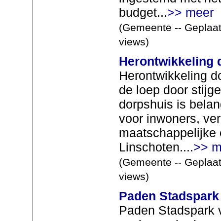
budget...
>> meer
(Gemeente -- Geplaat
views)
Herontwikkeling 
Herontwikkeling d
de loep door stij
dorpshuis is belan
voor inwoners, ve
maatschappelijke o
Linschoten....
>> m
(Gemeente -- Geplaat
views)
Paden Stadspark
Paden Stadspark 