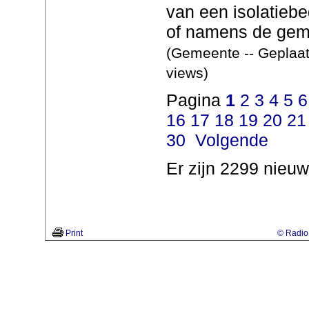
van een isolatiebe
of namens de gem
(Gemeente -- Geplaat
views)
Pagina
1
2
3
4
5
6
16
17
18
19
20
21
30
Volgende
Er zijn 2299 nieuw
Print
© Radio 