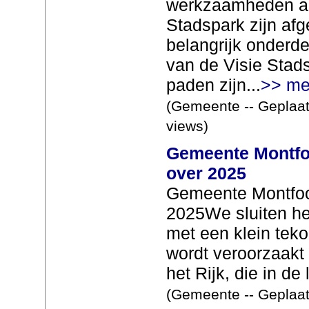
werkzaamheden aa
Stadspark zijn af
belangrijk onderde
van de Visie Stad
paden zijn...
>> me
(Gemeente -- Geplaat
views)
Gemeente Montfoor
over 2025
Gemeente Montfoort
2025We sluiten het
met een klein teko
wordt veroorzaakt 
het Rijk, die in de 
(Gemeente -- Geplaat