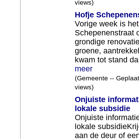
views)
Hofje Schepenens
Vorige week is het
Schepenenstraat o
grondige renovatie
groene, aantrekkel
kwam tot stand dan
meer
(Gemeente -- Geplaat
views)
Onjuiste informati
lokale subsidie
Onjuiste informatie
lokale subsidieKrij
aan de deur of een