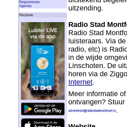
Regionieuws
uitzending.
Agenda
Reclame
Radio Stad Montf
Radio Stad Montfoo
luisteraars. Via de
radio, etc) is Rad
in de wijde omgev
Linschoten. De uit
horen via de Ziggo
Internet
.
Meer informatie of
ontvangen? Stuur 
.
Website