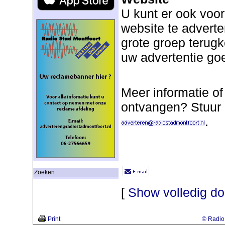
U kunt er ook voo
website te adverte
grote groep terug
uw advertentie go
Meer informatie of
ontvangen? Stuur 
.
Zoeken
[
Show volledig d
Print
© Radio 