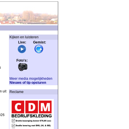
Kijken en luisteren
Live: Gemist:
Foto's:
i
Meer media mogelijkheden
Nieuws of tip opsturen
 uit
Reclame
026