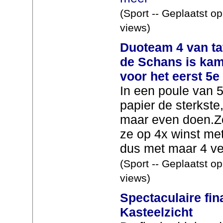
(Sport -- Geplaatst o
views)
Duoteam 4 van ta
de Schans is ka
voor het eerst 5e
In een poule van 
papier de sterkste
maar even doen.Z
ze op 4x winst met
dus met maar 4 ver
(Sport -- Geplaatst o
views)
Spectaculaire fin
Kasteelzicht