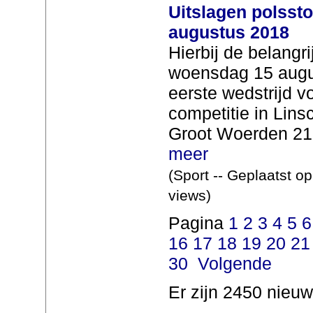
Uitslagen polsst
augustus 2018
Hierbij de belangr
woensdag 15 augu
eerste wedstrijd v
competitie in Lin
Groot Woerden 21.
meer
(Sport -- Geplaatst o
views)
Pagina
1
2
3
4
5
6
16
17
18
19
20
21
30
Volgende
Er zijn 2450 nieuw