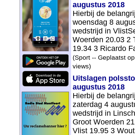
augustus 2018
Hierbij de belangr
woensdag 8 augus
wedstrijd in Vlist
Woerden 20.03 2 
19.34 3 Ricardo Faa
(Sport -- Geplaatst o
views)
Uitslagen polsst
augustus 2018
Hierbij de belangr
zaterdag 4 augus
wedstrijd in Lins
Groot Woerden 21
Vlist 19.95 3 Wout