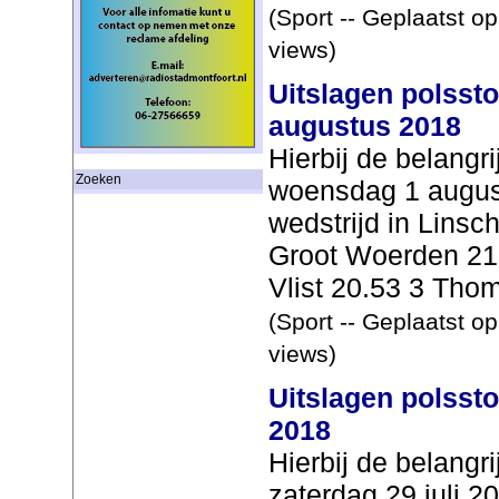
(Sport -- Geplaatst o
views)
Uitslagen polsst
augustus 2018
Hierbij de belangr
Zoeken
woensdag 1 augus
wedstrijd in Lins
Groot Woerden 21
Vlist 20.53 3 Thom
(Sport -- Geplaatst o
views)
Uitslagen polssto
2018
Hierbij de belangr
zaterdag 29 juli 2