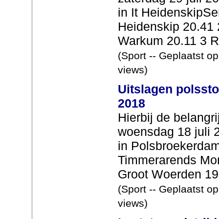
in It HeidenskipS
Heidenskip 20.41
Warkum 20.11 3 Ri
(Sport -- Geplaatst o
views)
Uitslagen polssto
2018
Hierbij de belangr
woensdag 18 juli 
in Polsbroekerda
Timmerarends Mont
Groot Woerden 19.
(Sport -- Geplaatst o
views)