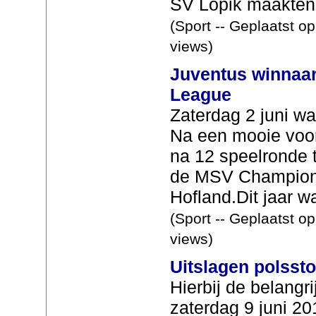
SV Lopik maakten
(Sport -- Geplaatst o
views)
Juventus winnaa
League
Zaterdag 2 juni wa
Na een mooie voo
na 12 speelronde t
de MSV Champions
Hofland.Dit jaar wa
(Sport -- Geplaatst o
views)
Uitslagen polssto
Hierbij de belangr
zaterdag 9 juni 2