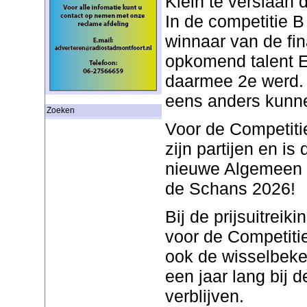
Klein te verslaan
In de competitie B 
winnaar van de fin
opkomend talent 
daarmee 2e werd. 
eens anders kunne
Zoeken
Voor de Competiti
zijn partijen en i
nieuwe Algemeen
de Schans 2026!
Bij de prijsuitreik
voor de Competiti
ook de wisselbeke
een jaar lang bij
verblijven.