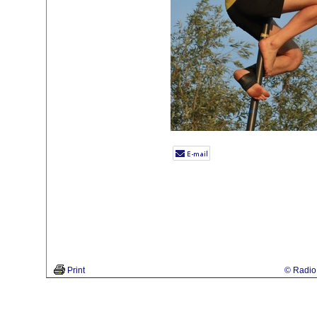
Print
© Radio 