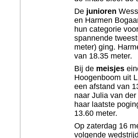
De
junioren
Wesse
en Harmen Bogaard
hun categorie voor 
spannende tweestr
meter) ging. Harm
van 18.35 meter.
Bij de
meisjes
ein
Hoogenboom uit L
een afstand van 1
naar Julia van der 
haar laatste pogin
13.60 meter.
Op zaterdag 16 mei
volgende wedstrijd