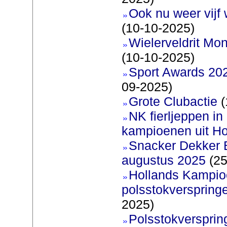
Ook nu weer vijf
(10-10-2025)
Wielerveldrit Mon
(10-10-2025)
Sport Awards 202
09-2025)
Grote Clubactie
(
NK fierljeppen in 
kampioenen uit Ho
Snacker Dekker 
augustus 2025
(25
Hollands Kampi
polsstokverspring
2025)
Polsstokverspring