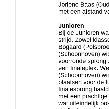
Joriene Baas (Oud
met een afstand v
Junioren
Bij de Junioren w
strijd. Zowel kla
Bogaard (Polsbroe
(Schoonhoven) wist
voorronde sprong 
een finaleplek. W
(Schoonhoven) wist
plaatsen voor de fi
finalesprong haal
met een prachtige 
wat uiteindelijk oo