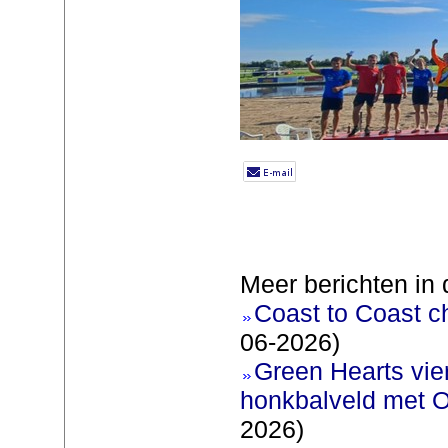
Meer berichten in 
Coast to Coast c
06-2026)
Green Hearts vie
honkbalveld met O
2026)