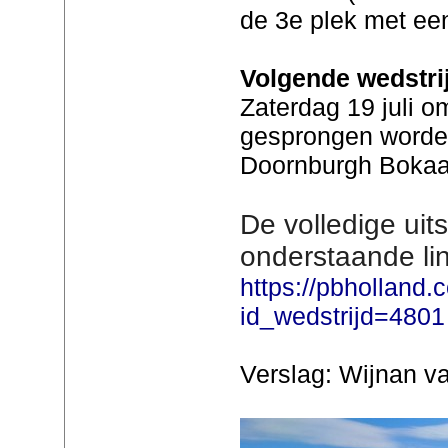
de 3e plek met ee
Volgende wedstri
Zaterdag 19 juli o
gesprongen worde
Doornburgh Bokaa
De volledige uits
onderstaande lin
https://pbholland.
id_wedstrijd=4801
Verslag: Wijnan v