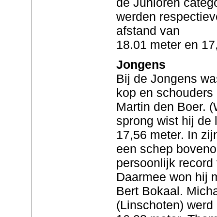
de Junioren categ
werden respectiev
afstand van
18.01 meter en 17
Jongens
Bij de Jongens wa
kop en schouders 
Martin den Boer. (W
sprong wist hij de
17,56 meter. In zi
een schep bovenop
persoonlijk record
Daarmee won hij m
Bert Bokaal. Mich
(Linschoten) werd