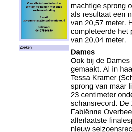
machtige sprong o
als resultaat een 
van 20,57 meter.
completeerde het 
van 20,04 meter.
Zoeken
Dames
Ook bij de Dames 
gemaakt. Al in ha
Tessa Kramer (Sc
sprong van maar li
23 centimeter onde
schansrecord. De 
Fabiënne Overbeek
allerlaatste finale
nieuw seizoensrec