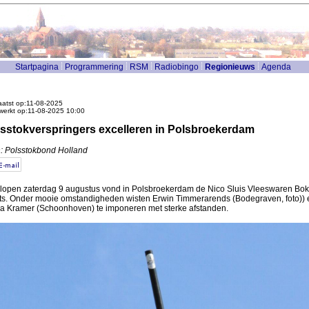
Startpagina
Programmering
RSM
Radiobingo
Regionieuws
Agenda
atst op:11-08-2025
werkt op:11-08-2025 10:00
sstokverspringers excelleren in Polsbroekerdam
: Polsstokbond Holland
lopen zaterdag 9 augustus vond in Polsbroekerdam de Nico Sluis Vleeswaren Bok
ts. Onder mooie omstandigheden wisten Erwin Timmerarends (Bodegraven, foto)) 
a Kramer (Schoonhoven) te imponeren met sterke afstanden.