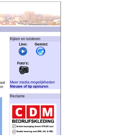
Kijken en luisteren
Live: Gemist:
Foto's:
Meer media mogelijkheden
aal
Nieuws of tip opsturen
en
Reclame