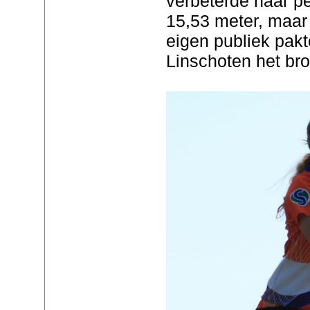
verbeterde haar pe
15,53 meter, maar
eigen publiek pa
Linschoten het br