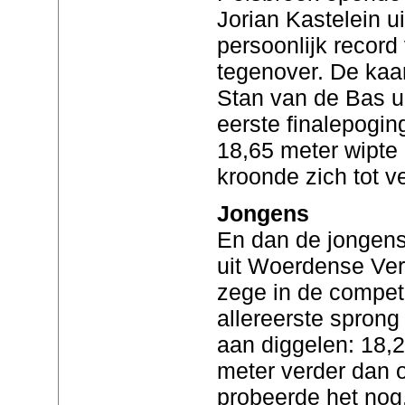
Jorian Kastelein u
persoonlijk record
tegenover. De kaar
Stan van de Bas u
eerste finalepoging
18,65 meter wipte 
kroonde zich tot 
Jongens
En dan de jongens
uit Woerdense Ver
zege in de competit
allereerste sprong 
aan diggelen: 18,
meter verder dan o
probeerde het nog,