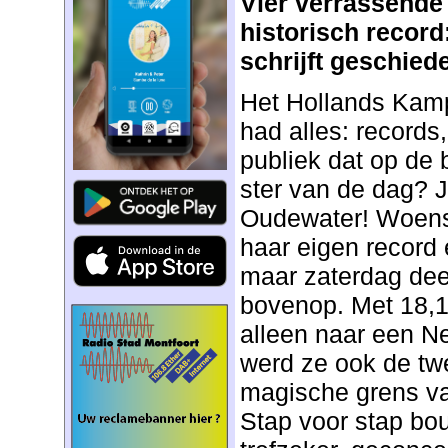
Vier verrassende
historisch record
schrijft
geschiede
Het Hollands Kam
had alles: records
publiek dat op de
ster van de dag? J
Oudewater! Woens
haar eigen record 
maar zaterdag dee
bovenop. Met 18,1
alleen naar een N
werd ze ook de tw
magische grens va
Stap voor stap bou