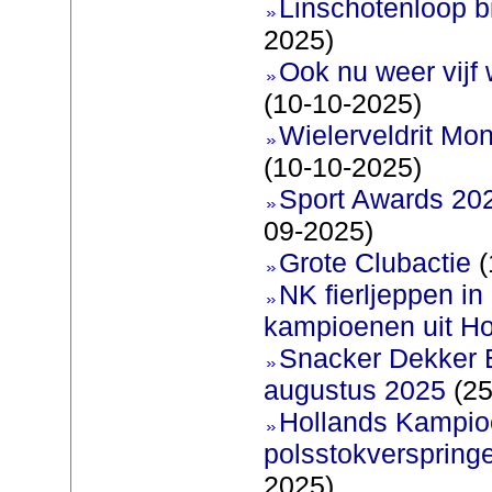
Linschotenloop bi
2025)
Ook nu weer vijf
(10-10-2025)
Wielerveldrit Mon
(10-10-2025)
Sport Awards 202
09-2025)
Grote Clubactie
(
NK fierljeppen in 
kampioenen uit Ho
Snacker Dekker 
augustus 2025
(25
Hollands Kampi
polsstokverspring
2025)