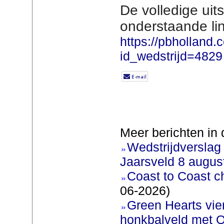
De volledige uits
onderstaande lin
https://pbholland.
id_wedstrijd=4829
Meer berichten in 
Wedstrijdverslag
Jaarsveld 8 augus
Coast to Coast c
06-2026)
Green Hearts vie
honkbalveld met O