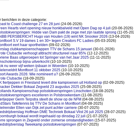
 berichten in deze categorie:
ast to Coast challenge 27 en 28 juni
(24-06-2026)
een Hearts viert opening nieuw honkbalveld met Open Dag op 4 juli
(20-06-2026)
lsstokverspringen: Hidde van Dam pakt de zege met zijn laatste sprong
(11-05-20
NBB PERSBERICHT Hugo van Houten (19) wint NK Snooker 2026
(13-04-2026)
ontfoort S.V 19 dames 1 en 30+ tegen Creators FC Ladies
(05-03-2026)
ntfoort eert haar sporthelden
(09-02-2026)
erslag clubkampioenschappen TTV de Schans 15 januari
(30-01-2026)
ote Clubactie verhoogt afdracht structureel naar 85%
(12-12-2025)
riene Baas uitgeroepen tot Springer van het Jaar 2025
(11-11-2025)
nschotenloop bijna uitverkocht
(10-10-2025)
k nu weer vijf weken ijsbaan in Woerden
(10-10-2025)
elerveldrit Montfoort 11 oktober 2025
(10-10-2025)
port Awards 2026: Wie nomineert u?
(26-09-2025)
ote Clubactie
(18-09-2025)
 fierljeppen in Friesland levert drie kampioenen uit Holland op
(02-09-2025)
nacker Dekker Bokaal Zegveld 23 augustus 2025
(25-08-2025)
ollands Kampioenschap polsstokverspringen Linschoten
(18-08-2025)
lsstokverspringers excelleren in Polsbroekerdam
(11-08-2025)
erljepper Germ Terpstra steelt de show op de NFM
(04-08-2025)
dStars Tafeltennis bij TTV De Schans in Montfoort
(04-08-2025)
elrenster Ellen van Dijk zet punt achter carriere
(30-07-2025)
dstrijdverslag Hoffman DME Techniek Bokaal Vlist 26 juli 2025
(28-07-2025)
ornburgh bokaal wordt ingehaald op dinsdag 22 juli
(21-07-2025)
erre sprongen in Zegveld onder zomerse omstandigheden
(15-07-2025)
edstrijdverslag Tweekamp polsstokverspringen
(07-07-2025)