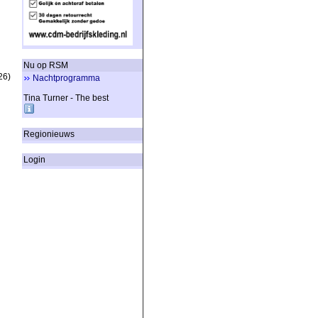
Nu op RSM
26)
Nachtprogramma
Tina Turner - The best
Regionieuws
Login