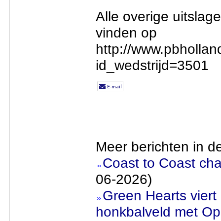
Alle overige uitslage
vinden op
http://www.pbhollan
id_wedstrijd=3501
Meer berichten in d
Coast to Coast cha
06-2026)
Green Hearts viert
honkbalveld met Ope