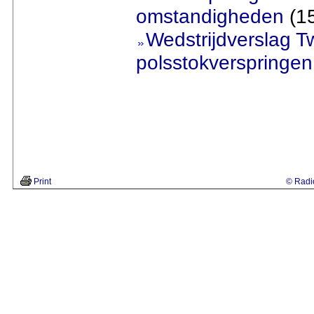
omstandigheden
(15
Wedstrijdverslag 
polsstokverspringen
Print
© Radio