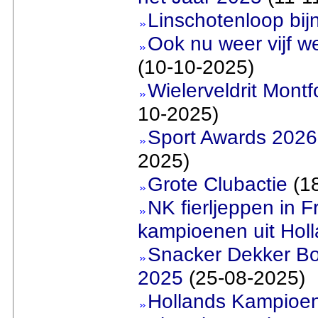
Linschotenloop bijn
Ook nu weer vijf w
(10-10-2025)
Wielerveldrit Mont
10-2025)
Sport Awards 2026
2025)
Grote Clubactie
(18
NK fierljeppen in Fr
kampioenen uit Hol
Snacker Dekker Bo
2025
(25-08-2025)
Hollands Kampioe