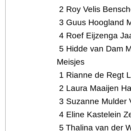
2 Roy Velis Bensch
3 Guus Hoogland Mo
4 Roef Eijzenga Ja
5 Hidde van Dam Mo
Meisjes
1 Rianne de Regt L
2 Laura Maaijen Ha
3 Suzanne Mulder V
4 Eline Kastelein Z
5 Thalina van der 