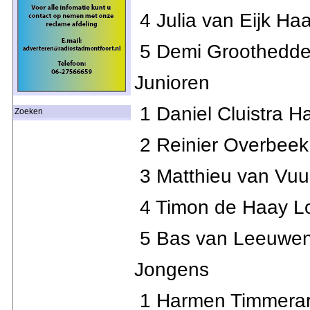
4 Julia van Eijk Ha
5 Demi Groothedde 
Junioren
1 Daniel Cluistra H
Zoeken
2 Reinier Overbee
3 Matthieu van Vuu
4 Timon de Haay Lo
5 Bas van Leeuwen
Jongens
1 Harmen Timmerar