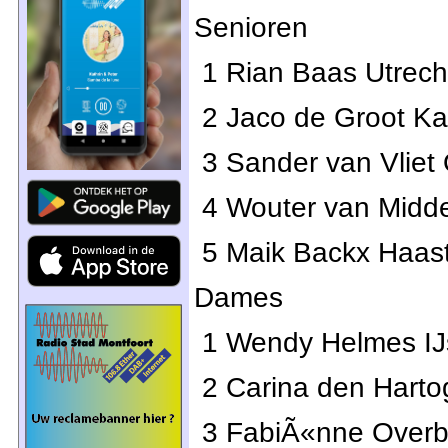
Senioren
1 Rian Baas Utrech
2 Jaco de Groot Ka
3 Sander van Vliet
4 Wouter van Midde
5 Maik Backx Haast
Dames
1 Wendy Helmes IJs
2 Carina den Hart
3 FabiÃ«nne Overb