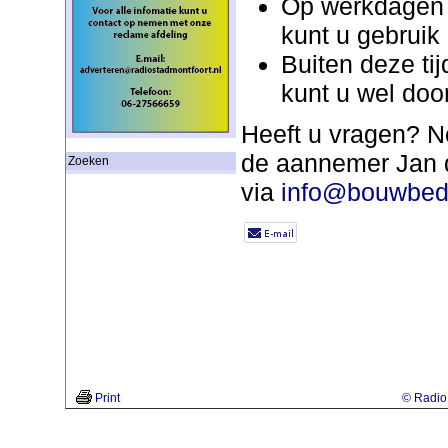
Op werkdagen v
kunt u gebruik
Buiten deze ti
kunt u wel doo
Heeft u vragen? N
de aannemer Jan 
Zoeken
via
info@bouwbedr
Print
© Radio 