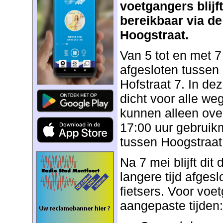
voetgangers blijf
bereikbaar via de
Hoogstraat.
Van 5 tot en met 7
afgesloten tusse
Hofstraat 7. In dez
dicht voor alle we
kunnen alleen ove
17:00 uur gebruik
tussen Hoogstraat
Na 7 mei blijft dit
langere tijd afgesl
fietsers. Voor voe
aangepaste tijden: