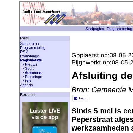
Startpagina
Programmering
Menu
Startpagina
Programmering
RSM
Geplaatst op:08-05-2
Radiobingo
Regionieuws
Bijgewerkt op:08-05-
Nieuws
Sport
Afsluiting de
Gemeente
Reportage
Info
Agenda
Bron: Gemeente M
Reclame
Sinds 5 mei is ee
Peperstraat afge
werkzaamheden aa