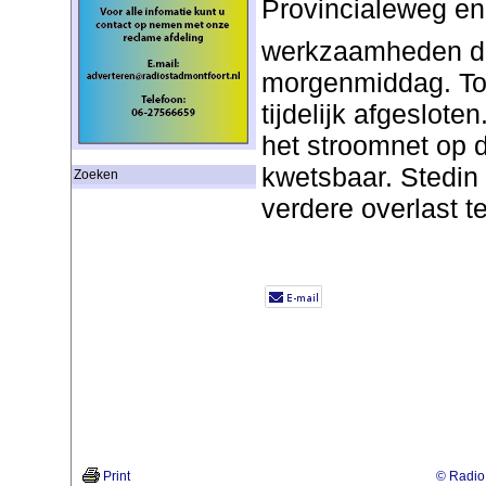
Provincialeweg en
werkzaamheden du
morgenmiddag. Tot 
tijdelijk afgesloten
het stroomnet op 
kwetsbaar. Stedin 
Zoeken
verdere overlast 
Print
© Radio 