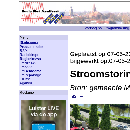
Startpagina
Programmering
Menu
Startpagina
Programmering
RSM
Geplaatst op:07-05-2
Radiobingo
Regionieuws
Bijgewerkt op:07-05-
Nieuws
Sport
Stroomstori
Gemeente
Reportage
Info
Agenda
Bron: gemeente Mo
Reclame