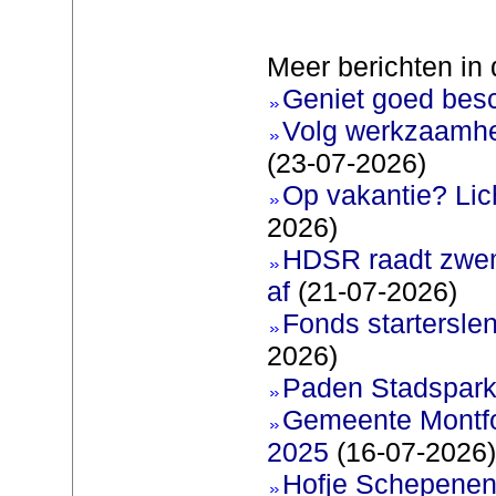
Meer berichten in 
Geniet goed bes
Volg werkzaamhe
(23-07-2026)
Op vakantie? Lic
2026)
HDSR raadt zwem
af
(21-07-2026)
Fonds startersle
2026)
Paden Stadspark
Gemeente Montfoo
2025
(16-07-2026)
Hofje Schepenen