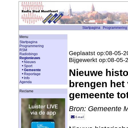
Startpagina
Programmering
Menu
Startpagina
Programmering
RSM
Geplaatst op:08-05-2
Radiobingo
Regionieuws
Bijgewerkt op:08-05-
Nieuws
Sport
Nieuwe histo
Gemeente
Reportage
Info
brengen het 
Agenda
Reclame
gemeente tot
Bron: Gemeente M