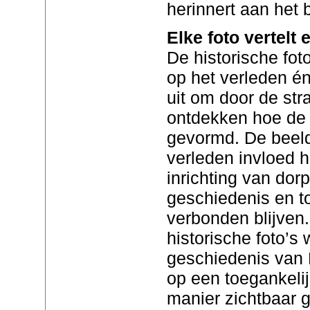
herinnert aan het 
Elke foto vertelt 
De historische fot
op het verleden é
uit om door de str
ontdekken hoe de 
gevormd. De beeld
verleden invloed h
inrichting van dor
geschiedenis en t
verbonden blijven.
historische foto’s 
geschiedenis van 
op een toegankeli
manier zichtbaar 