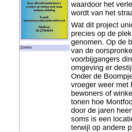
waardoor het verle
wordt van het stra
Wat dit project uni
precies op de plek
genomen. Op de bo
Zoeken
van de oorspronke
voorbijgangers di
omgeving er destijd
Onder de Boompje
vroeger weer met h
bewoners of winke
tonen hoe Montfoo
door de jaren hee
soms is een locati
terwijl op andere 