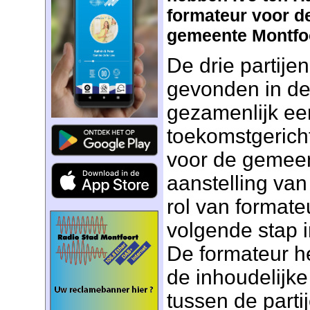
formateur voor de
gemeente Montfoo
De drie partije
gevonden in de
gezamenlijk een
toekomstgerich
voor de gemeen
aanstelling van
rol van formateu
volgende stap i
De formateur h
de inhoudelijk
tussen de partij