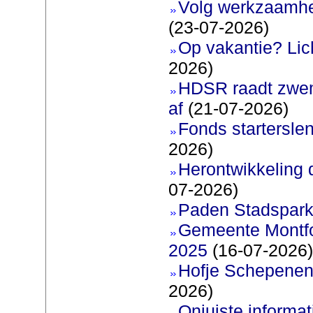
Volg werkzaamhe
(23-07-2026)
Op vakantie? Lic
2026)
HDSR raadt zwem
af
(21-07-2026)
Fonds startersle
2026)
Herontwikkeling 
07-2026)
Paden Stadspark
Gemeente Montfoo
2025
(16-07-2026)
Hofje Schepenen
2026)
Onjuiste informati