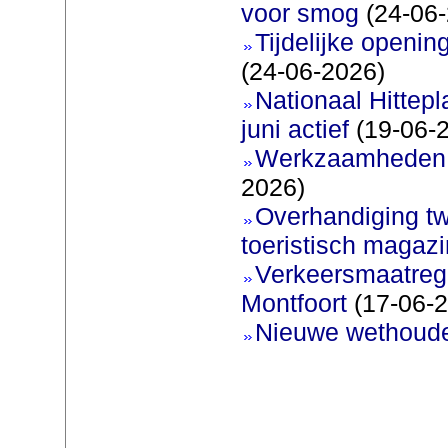
voor smog
(24-06-
Tijdelijke openi
(24-06-2026)
Nationaal Hittep
juni actief
(19-06-
Werkzaamheden 
2026)
Overhandiging t
toeristisch magaz
Verkeersmaatreg
Montfoort
(17-06-2
Nieuwe wethoud