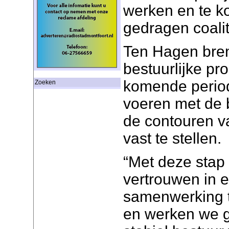
werken en te k
gedragen coali
Ten Hagen bren
bestuurlijke pr
komende perio
Zoeken
voeren met de 
de contouren v
vast te stellen.
“Met deze stap 
vertrouwen in e
samenwerking t
en werken we g