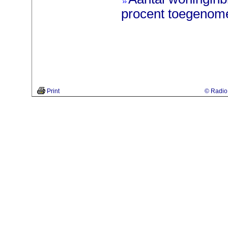
procent toegenom
Print
© Radio 