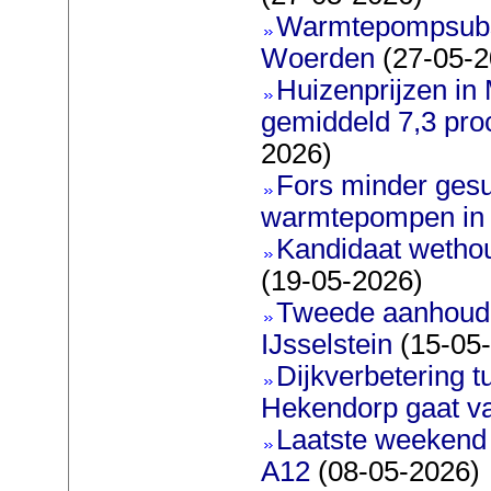
Warmtepompsubsi
Woerden
(27-05-2
Huizenprijzen in
gemiddeld 7,3 pro
2026)
Fors minder gesu
warmtepompen in 
Kandidaat wetho
(19-05-2026)
Tweede aanhoudin
IJsselstein
(15-05
Dijkverbetering 
Hekendorp gaat va
Laatste weekend 
A12
(08-05-2026)