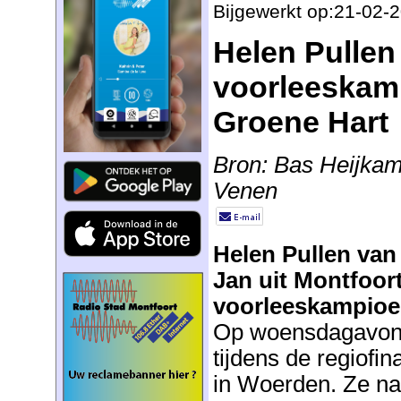
Bijgewerkt op:21-02-
Helen Pullen 
voorleeskam
Groene Hart
Bron: Bas Heijkam
Venen
Helen Pullen van
Jan uit Montfoort
voorleeskampioen
Op woensdagavond 
tijdens de regiofin
in Woerden. Ze na