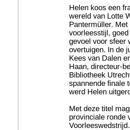
Helen koos een fr
wereld van Lotte 
Pantermüller. Met
voorleesstijl, goe
gevoel voor sfeer w
overtuigen. In de 
Kees van Dalen en
Haan, directeur-b
Bibliotheek Utrec
spannende finale 
werd Helen uitger
Met deze titel ma
provinciale ronde
Voorleeswedstrijd. 