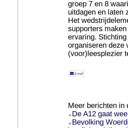
groep 7 en 8 waari
uitdagen en laten 
Het wedstrijdelem
supporters maken 
ervaring. Stichtin
organiseren deze 
(voor)leesplezier t
Meer berichten in 
De A12 gaat weer
Bevolking Woerde