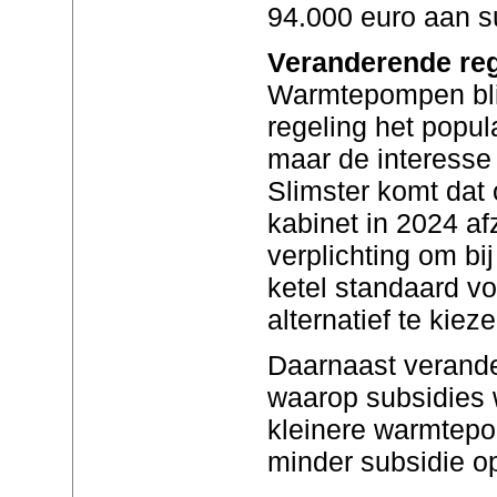
94.000 euro aan s
Veranderende reg
Warmtepompen bli
regeling het popul
maar de interesse
Slimster komt dat
kabinet in 2024 a
verplichting om bi
ketel standaard v
alternatief te kieze
Daarnaast verande
waarop subsidies 
kleinere warmtep
minder subsidie o