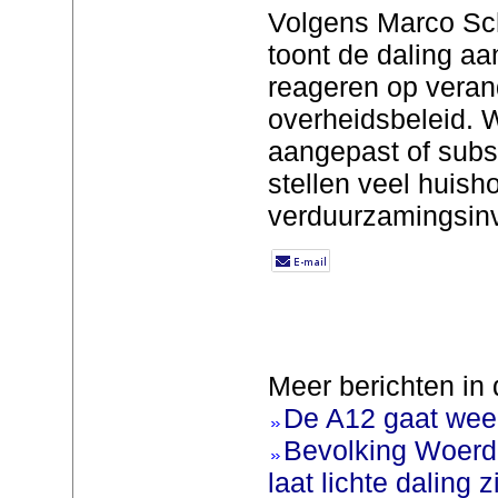
Volgens Marco Sc
toont de daling a
reageren op veran
overheidsbeleid. 
aangepast of subsi
stellen veel huis
verduurzamingsinve
Meer berichten in 
De A12 gaat weer
Bevolking Woerde
laat lichte daling z