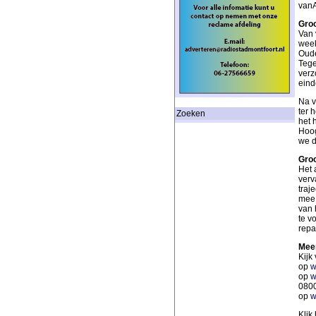
vanA
Gro
Van 
week
Ouden
Tege
verz
eind
Na v
ter 
Zoeken
het 
Hoog
we d
Gro
Het 
verv
traj
mee 
van 
te v
repa
Meer
Kijk
op
w
op
w
0800
op
w
Klik