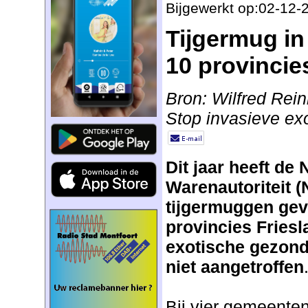
Bijgewerkt op:02-12-
Tijgermug in
10 provincie
Bron: Wilfred Rein
Stop invasieve ex
Dit jaar heeft de
Warenautoriteit 
tijgermuggen gev
provincies Friesl
exotische gezon
niet aangetroffen
Bij vier gemeenten