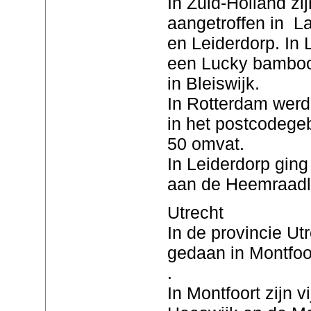
In Zuid-Holland zi
aangetroffen in L
en Leiderdorp. In 
een Lucky bamboo
in Bleiswijk.
In Rotterdam werd
in het postcodegeb
50 omvat.
In Leiderdorp gin
aan de Heemraadl
Utrecht
In de provincie Ut
gedaan in Montfoo
.
In Montfoort zijn 