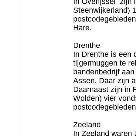
In Overijssel zijn
Steenwijkerland) 1
postcodegebieden,
Hare.
Drenthe
In Drenthe is een
tijgermuggen te re
bandenbedrijf aan
Assen. Daar zijn 
Daarnaast zijn in
Wolden) vier vond
postcodegebieden
Zeeland
In Zeeland waren t