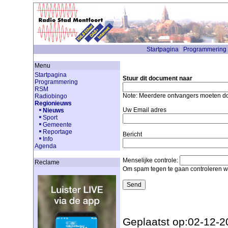
Startpagina
Programmering
Menu
Startpagina
Stuur dit document naar
Programmering
RSM
Note: Meerdere ontvangers moeten 
Radiobingo
Regionieuws
Uw Email adres
Nieuws
Sport
Gemeente
Reportage
Bericht
Info
Agenda
Menselijke controle:
Reclame
Om spam tegen te gaan controleren we
Geplaatst op:02-12-2