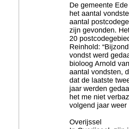
De gemeente Ede 
het aantal vondste
aantal postcodege
zijn gevonden. Het
20 postcodegebie
Reinhold: “Bijzond
vondst werd geda
bioloog Arnold van
aantal vondsten, d
dat de laatste twe
jaar werden gedaa
het me niet verbaz
volgend jaar weer 
Overijssel