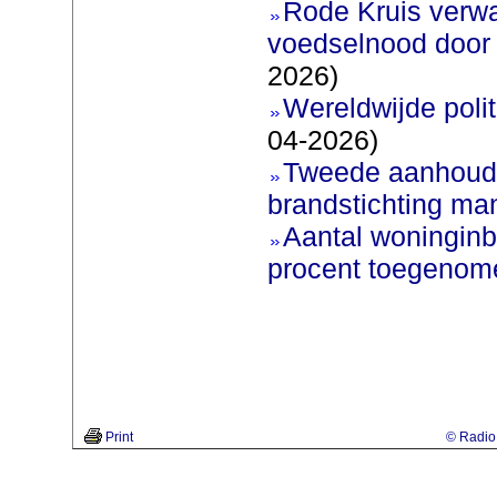
Rode Kruis verw
voedselnood door 
2026)
Wereldwijde poli
04-2026)
Tweede aanhoudi
brandstichting man
Aantal woninginb
procent toegenom
Print
© Radio 