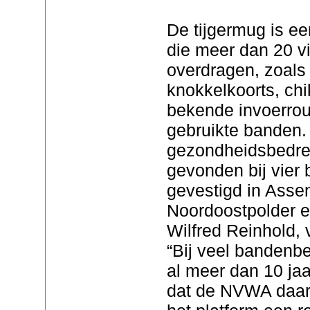
De tijgermug is ee
die meer dan 20 v
overdragen, zoals
knokkelkoorts, ch
bekende invoerrou
gebruikte banden.
gezondheidsbedrei
gevonden bij vier
gevestigd in Asse
Noordoostpolder e
Wilfred Reinhold, v
“Bij veel bandenbe
al meer dan 10 jaa
dat de NVWA daart