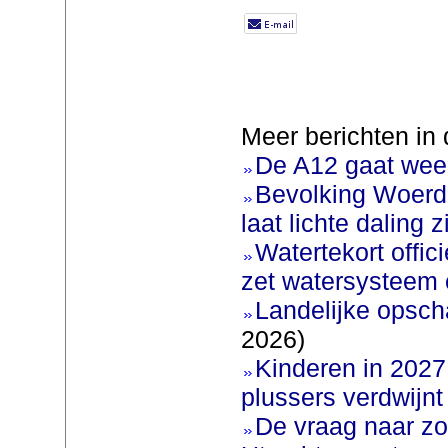
Meer berichten in 
De A12 gaat weer
Bevolking Woerde
laat lichte daling z
Watertekort offic
zet watersysteem 
Landelijke opscha
2026)
Kinderen in 2027 
plussers verdwijnt
De vraag naar zo