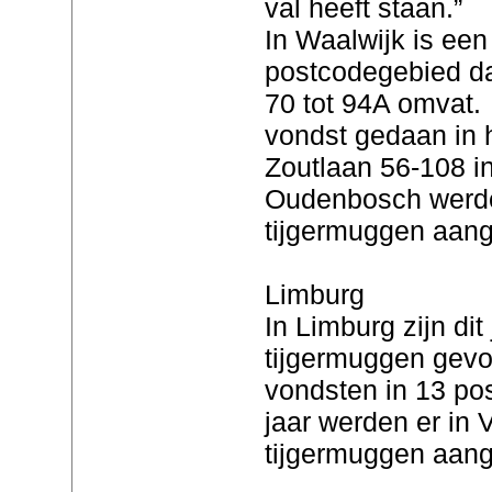
val heeft staan.”
In Waalwijk is een
postcodegebied d
70 tot 94A omvat.
vondst gedaan in 
Zoutlaan 56-108 i
Oudenbosch werden
tijgermuggen aang
Limburg
In Limburg zijn dit
tijgermuggen gevo
vondsten in 13 po
jaar werden er in
tijgermuggen aang