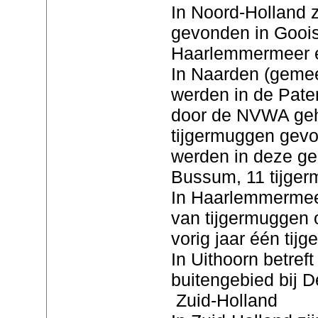
In Noord-Holland z
gevonden in Gooi
Haarlemmermeer e
In Naarden (geme
werden in de Pate
door de NVWA geh
tijgermuggen gevo
werden in deze ge
Bussum, 11 tijger
In Haarlemmermeer
van tijgermuggen 
vorig jaar één tij
In Uithoorn betref
buitengebied bij 
Zuid-Holland