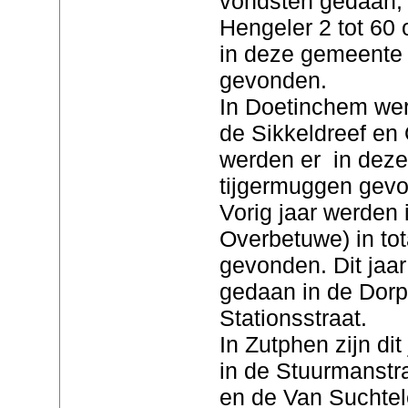
vondsten gedaan, 
Hengeler 2 tot 60 
in deze gemeente 
gevonden.
In Doetinchem we
de Sikkeldreef en 
werden er in dez
tijgermuggen gev
Vorig jaar werden
Overbetuwe) in to
gevonden. Dit jaar
gedaan in de Dorp
Stationsstraat.
In Zutphen zijn di
in de Stuurmanstr
en de Van Suchtel