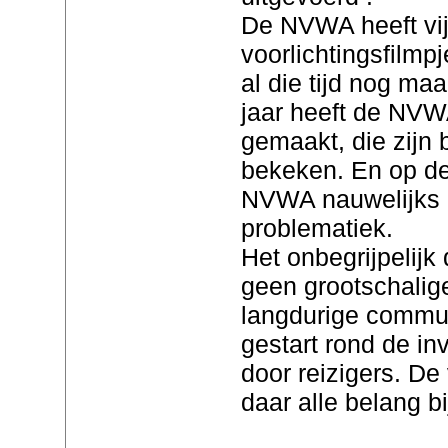
De NVWA heeft vij
voorlichtingsfilmp
al die tijd nog ma
jaar heeft de NVW
gemaakt, die zijn 
bekeken. En op de
NVWA nauwelijks 
problematiek.
Het onbegrijpelij
geen grootschalige
langdurige commu
gestart rond de in
door reizigers. De
daar alle belang b