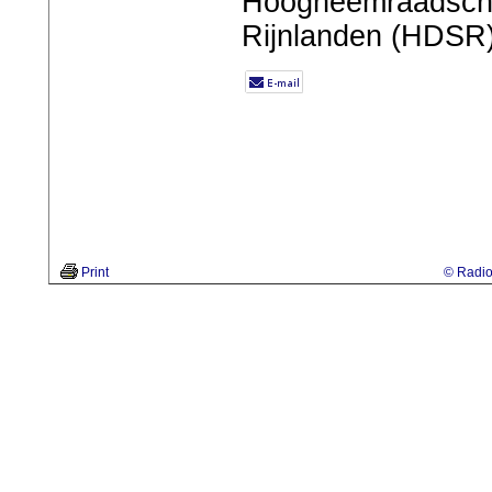
Hoogheemraadscha
Rijnlanden (HDSR)
Print
© Radio