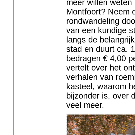
meer willen weten
Montfoort? Neem d
rondwandeling door
van een kundige s
langs de belangri
stad en duurt ca. 
bedragen € 4,00 p
vertelt over het on
verhalen van roem
kasteel, waarom h
bijzonder is, over
veel meer.