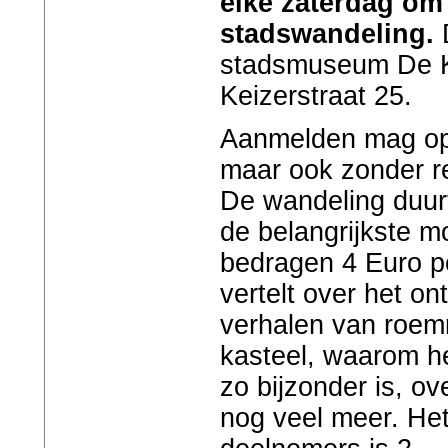
elke zaterdag om
stadswandeling.
D
stadsmuseum De K
Keizerstraat 25.
Aanmelden mag o
maar ook zonder r
De wandeling duurt
de belangrijkste 
bedragen 4 Euro p
vertelt over het on
verhalen van roem
kasteel, waarom h
zo bijzonder is, o
nog veel meer. He