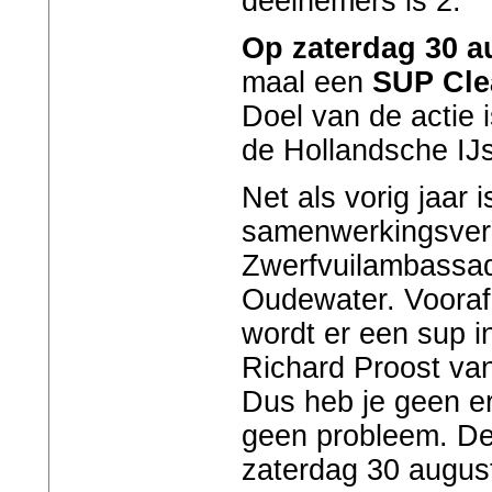
deelnemers is 2.
Op zaterdag 30 a
maal een
SUP Cl
Doel van de actie i
de Hollandsche IJs
Net als vorig jaar 
samenwerkingsver
Zwerfvuilambassa
Oudewater. Vooraf
wordt er een sup i
Richard Proost va
Dus heb je geen er
geen probleem. De 
zaterdag 30 august