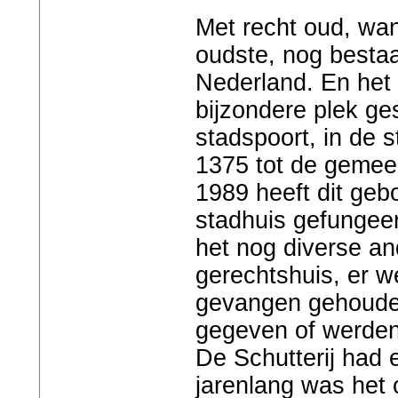
Met recht oud, wan
oudste, nog besta
Nederland. En het
bijzondere plek ge
stadspoort, in de 
1375 tot de gemeen
1989 heeft dit geb
stadhuis gefungee
het nog diverse and
gerechtshuis, er 
gevangen gehouden
gegeven of werden
De Schutterij had
jarenlang was het