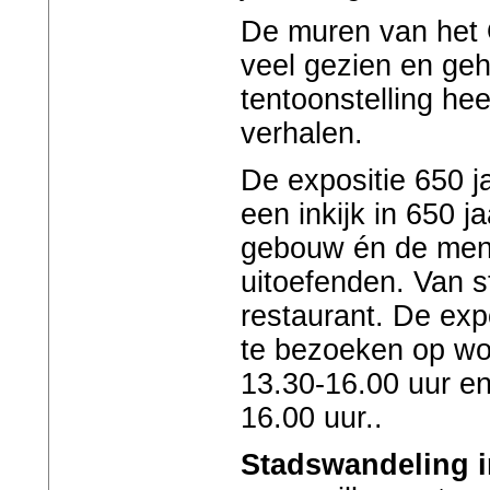
De muren van het
veel gezien en geh
tentoonstelling hee
verhalen.
De expositie 650 j
een inkijk in 650 j
gebouw én de mens
uitoefenden. Van s
restaurant. De expo
te bezoeken op wo
13.30-16.00 uur en
16.00 uur.
.
Stadswandeling 