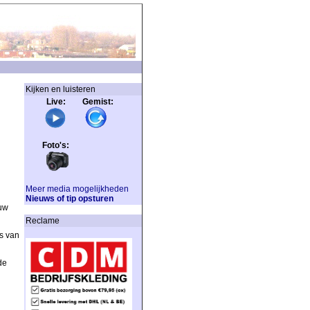
Kijken en luisteren
Live: Gemist:
Foto's:
Meer media mogelijkheden
Nieuws of tip opsturen
 uw
Reclame
s van
de