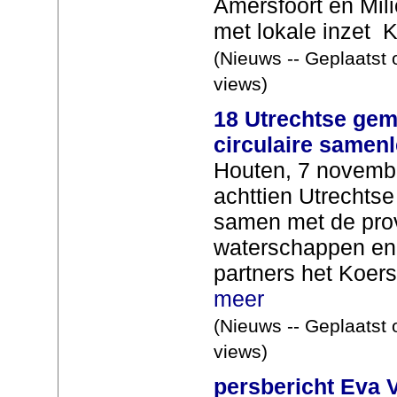
Amersfoort en Mili
met lokale inzet 
(Nieuws -- Geplaatst 
views)
18 Utrechtse gem
circulaire samen
Houten, 7 novembe
achttien Utrecht
samen met de prov
waterschappen en
partners het Koers
meer
(Nieuws -- Geplaatst 
views)
persbericht Eva 