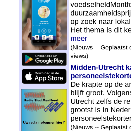
voedselheldMontfo
duurzaamheidsprij
op zoek naar loka
Het thema is dit ke
meer
(Nieuws -- Geplaatst 
views)
Midden-Utrecht k
personeelstekort
De krapte op de ar
blijft groot. Volg
Utrecht zelfs de r
grootst is in Neder
personeelstekorten
(Nieuws -- Geplaatst 