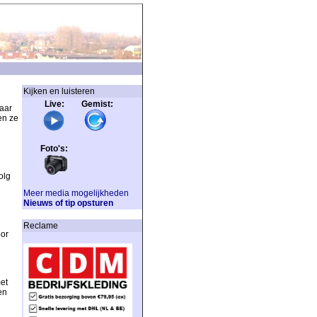
Kijken en luisteren
Live: Gemist:
aar
en ze
Foto's:
olg
Meer media mogelijkheden
Nieuws of tip opsturen
Reclame
oor
et
en