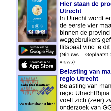
Hier staan de pro
Utrecht
In Utrecht wordt e
de eerste vier maa
binnen de provinci
weggebruikers gefli
flitspaal vind je dit 
(Nieuws -- Geplaatst 
views)
Belasting van ma
regio Utrecht
Belasting van man
regio UtrechtBijna
voelt zich (zeer) 
onderzoek van GGD 