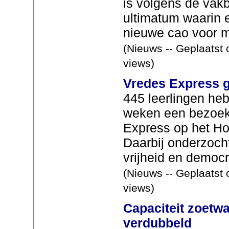
is volgens de vak
ultimatum waarin 
nieuwe cao voor m
(Nieuws -- Geplaatst 
views)
Vredes Express g
445 leerlingen he
weken een bezoek
Express op het Hof
Daarbij onderzoch
vrijheid en democr
(Nieuws -- Geplaatst 
views)
Capaciteit zoetwa
verdubbeld