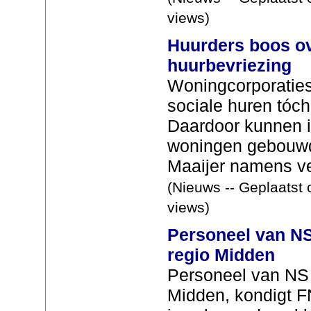
views)
Huurders boos o
huurbevriezing
Woningcorporaties i
sociale huren tó
Daardoor kunnen i
woningen gebouwd
Maaijer namens vee
(Nieuws -- Geplaatst 
views)
Personeel van NS 
regio Midden
Personeel van NS s
Midden, kondigt F