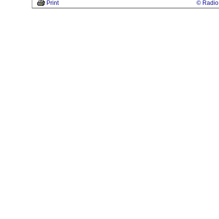
Print
© Radio 