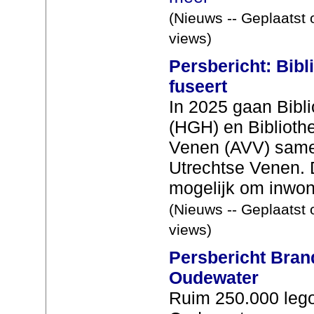
(Nieuws -- Geplaatst
views)
Persbericht: Bibl
fuseert
In 2025 gaan Bibl
(HGH) en Biblioth
Venen (AVV) samen
Utrechtse Venen. 
mogelijk om inwone
(Nieuws -- Geplaatst 
views)
Persbericht Bran
Oudewater
Ruim 250.000 lego