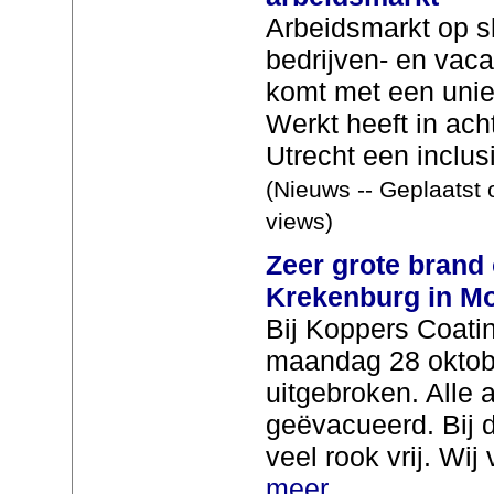
Arbeidsmarkt op s
bedrijven- en vaca
komt met een uni
Werkt heeft in ach
Utrecht een inclusi
(Nieuws -- Geplaatst 
views)
Zeer grote brand 
Krekenburg in Mo
Bij Koppers Coatin
maandag 28 oktobe
uitgebroken. Alle 
geëvacueerd. Bij 
veel rook vrij. Wij
meer