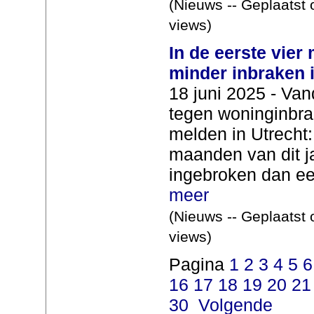
(Nieuws -- Geplaatst 
views)
In de eerste vier
minder inbraken i
18 juni 2025 - Va
tegen woninginbra
melden in Utrecht: 
maanden van dit ja
ingebroken dan een
meer
(Nieuws -- Geplaatst
views)
Pagina
1
2
3
4
5
6
16
17
18
19
20
21
30
Volgende