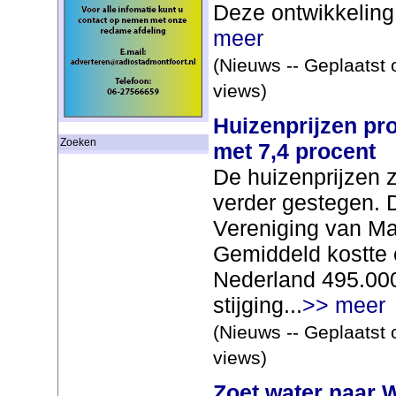
Deze ontwikkeling 
meer
(Nieuws -- Geplaatst 
views)
Huizenprijzen pro
Zoeken
met 7,4 procent
De huizenprijzen z
verder gestegen. 
Vereniging van Ma
Gemiddeld kostte 
Nederland 495.000
stijging...
>> meer
(Nieuws -- Geplaatst 
views)
Zoet water naar 