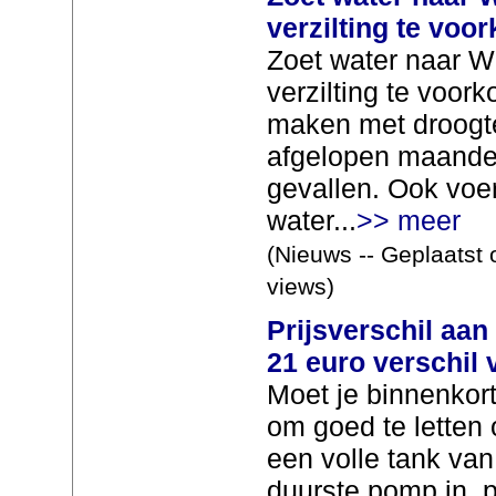
verzilting te voo
Zoet water naar 
verzilting te voo
maken met droogt
afgelopen maanden
gevallen. Ook voer
water...
>> meer
(Nieuws -- Geplaatst 
views)
Prijsverschil aan
21 euro verschil 
Moet je binnenkort
om goed te letten 
een volle tank van 
duurste pomp in p