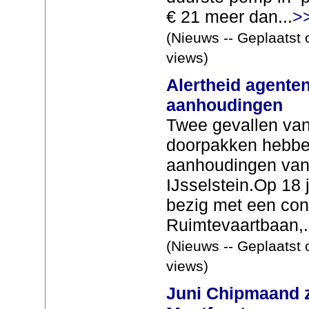
€ 21 meer dan...
>
(Nieuws -- Geplaatst 
views)
Alertheid agenten 
aanhoudingen
Twee gevallen van 
doorpakken hebben
aanhoudingen van
IJsselstein.Op 18
bezig met een con
Ruimtevaartbaan,.
(Nieuws -- Geplaatst 
views)
Juni Chipmaand za