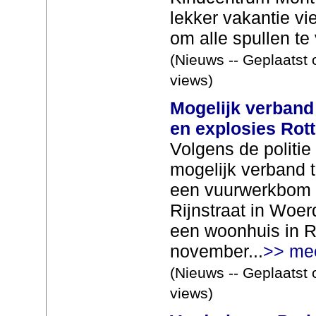
lekker vakantie vi
om alle spullen te 
(Nieuws -- Geplaatst
views)
Mogelijk verban
en explosies Rot
Volgens de politie
mogelijk verband 
een vuurwerkbom b
Rijnstraat in Woer
een woonhuis in R
november...
>> me
(Nieuws -- Geplaatst 
views)