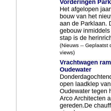
Vorderingen Park
Het afgelopen jaar
bouw van het nieu
aan de Parklaan. 
gebouw inmiddels
stap is de herinrich
(Nieuws -- Geplaatst 
views)
Vrachtwagen ramt
Oudewater
Donderdagochtend
open laadklep van
Oudewater tegen h
Arco Architecten 
gereden.De chauffe