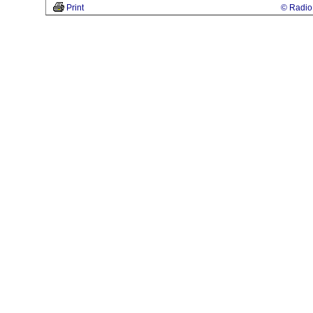
Print
© Radio 