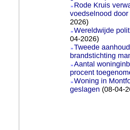
Rode Kruis verw
voedselnood door 
2026)
Wereldwijde poli
04-2026)
Tweede aanhoudi
brandstichting man
Aantal woninginb
procent toegenom
Woning in Montfo
geslagen
(08-04-2