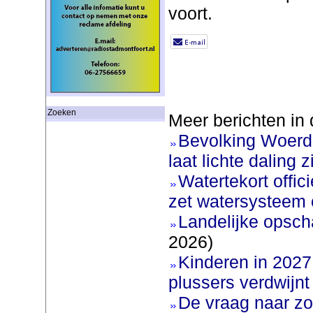
voort.
Zoeken
Meer berichten in 
Bevolking Woerde
laat lichte daling z
Watertekort offic
zet watersysteem 
Landelijke opscha
2026)
Kinderen in 2027 
plussers verdwijnt
De vraag naar zo