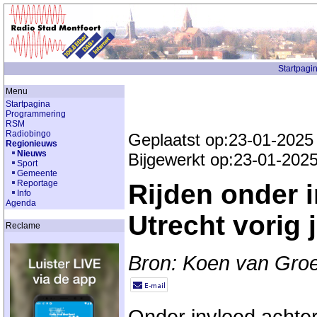
Startpagi
Menu
Startpagina
Programmering
RSM
Radiobingo
Geplaatst op:23-01-2025
Regionieuws
Nieuws
Bijgewerkt op:23-01-2025
Sport
Gemeente
Reportage
Rijden onder i
Info
Agenda
Utrecht vorig 
Reclame
Bron: Koen van Groe
Onder invloed achter 