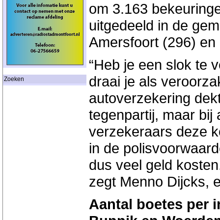
om 3.163 bekeuringe
uitgedeeld in de gem
Amersfoort (296) en 
“Heb je een slok te 
draai je als veroorza
Zoeken
autoverzekering dek
tegenpartij, maar bij
verzekeraars deze ko
in de polisvoorwaarde
dus veel geld kosten.
zegt Menno Dijcks, e
Aantal boetes per i