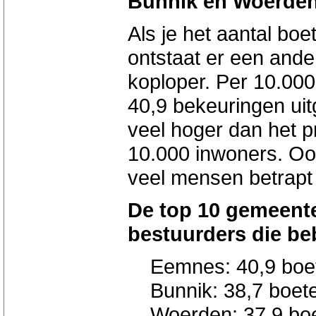
Bunnik en Woerde
Als je het aantal boe
ontstaat er een and
koploper. Per 10.000 
40,9 bekeuringen uitg
veel hoger dan het p
10.000 inwoners. Oo
veel mensen betrapt 
De top 10 gemeente
bestuurders die be
Eemnes: 40,9 boete
Bunnik: 38,7 boete
Woerden: 37,9 boet