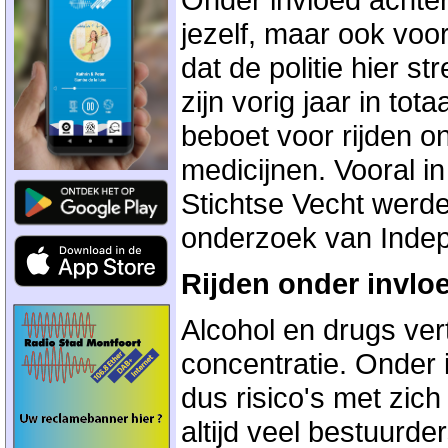
jezelf, maar ook voo
dat de politie hier st
zijn vorig jaar in to
beboet voor rijden o
medicijnen. Vooral i
Stichtse Vecht werden
onderzoek van Indepe
Rijden onder invloe
Alcohol en drugs vert
concentratie. Onder
dus risico's met zi
altijd veel bestuurde