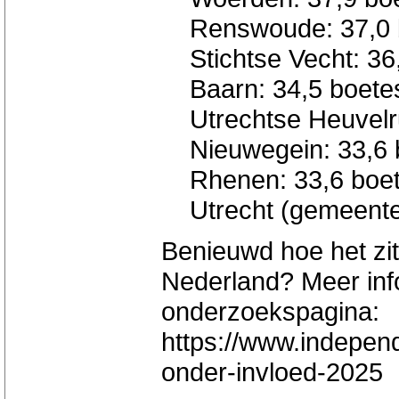
Renswoude: 37,0 bo
Stichtse Vecht: 36,
Baarn: 34,5 boetes
Utrechtse Heuvelru
Nieuwegein: 33,6 b
Rhenen: 33,6 boete
Utrecht (gemeente)
Benieuwd hoe het zit
Nederland? Meer info
onderzoekspagina:
https://www.independ
onder-invloed-2025