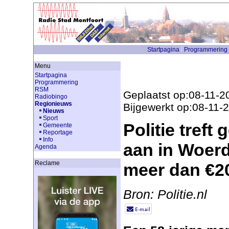
Startpagina
Programmering
Menu
Startpagina
Programmering
RSM
Geplaatst op:08-11-2
Radiobingo
Regionieuws
Bijgewerkt op:08-11-
Nieuws
Sport
Politie treft
Gemeente
Reportage
Info
aan in Woerd
Agenda
Reclame
meer dan €2
Bron: Politie.nl