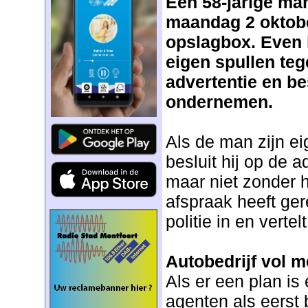
Een 58-jarige ma
maandag 2 oktober
opslagbox. Even 
eigen spullen teg
advertentie en bes
ondernemen.
Als de man zijn e
besluit hij op de a
maar niet zonder h
afspraak heeft ger
politie in en vertelt
Autobedrijf vol m
Als er een plan is
agenten als eerst 