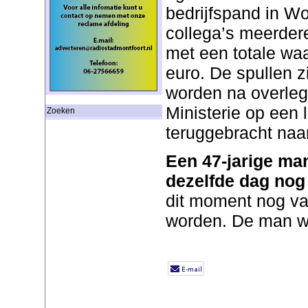
bedrijfspand in Wo
collega’s meerder
met een totale wa
euro. De spullen 
worden na overle
Ministerie op een
Zoeken
teruggebracht naa
Een 47-jarige ma
dezelfde dag no
dit moment nog va
worden. De man wo