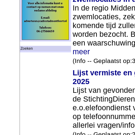
In de regio Midden
zwemlocaties, zek
komende tijd zull
worden bezocht. B
een waarschuwing 
Zoeken
meer
(Info -- Geplaatst op
Lijst vermiste en
2025
Lijst van gevonde
de StichtingDiere
e.o.elefoondienst 
op telefoonnumme
allerlei vragen/info
(Info -- Geplaatst op