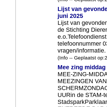
Lijst van gevonde
juni 2025
Lijst van gevonde
de Stichting Dier
e.o.Telefoondienst
telefoonnummer 03
vragen/informatie. 
(Info -- Geplaatst op
Mee zing middag 
MEE-ZING-MIDD
MEEZINGEN VAN
SCHERMZONDAG 2
UURin de STAM-te
StadsparkParklaa