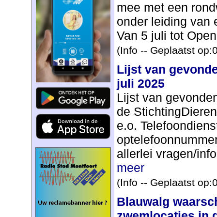
mee met een rondw
onder leiding van
Van 5 juli tot Open.
(Info -- Geplaatst op
Lijst van gevonde
juli 2025
Lijst van gevonde
de StichtingDiere
e.o. Telefoondiens
optelefoonnummer
allerlei vragen/inf
meer
(Info -- Geplaatst op
Blauwalg waarsc
zwemlocaties in 