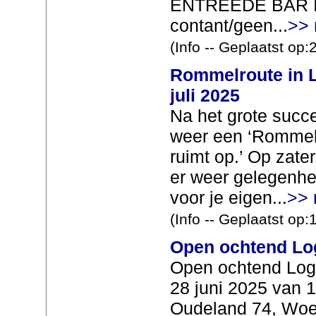
ENTREEDE BAR I
contant/geen...
>> 
(Info -- Geplaatst op
Rommelroute in L
juli 2025
Na het grote succes
weer een ‘Rommelr
ruimt op.’ Op zate
er weer gelegenhe
voor je eigen...
>> 
(Info -- Geplaatst op
Open ochtend Lo
Open ochtend Loge
28 juni 2025 van 1
Oudeland 74, Woer