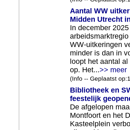
Aantal WW uitker
Midden Utrecht i
In december 2025
arbeidsmarktregio
WW-uitkeringen ver
minder is dan in 
loopt het aantal a
op. Het...
>> meer
(Info -- Geplaatst op
Bibliotheek en 
feestelijk geope
De afgelopen maan
Montfoort en het 
Kasteelplein ver