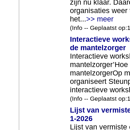
zijn nu klaar. Daa
organisaties weer 
het...
>> meer
(Info -- Geplaatst op
Interactieve wor
de mantelzorger
Interactieve works
mantelzorger’Hoe bl
mantelzorgerOp ma
organiseert Steun
interactieve works
(Info -- Geplaatst op
Lijst van vermist
1-2026
Lijst van vermist