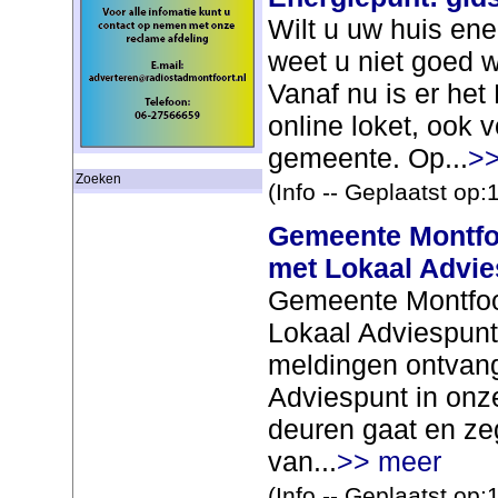
Wilt u uw huis en
weet u niet goed 
Vanaf nu is er het
online loket, ook 
gemeente. Op...
>>
Zoeken
(Info -- Geplaatst op
Gemeente Montfoo
met Lokaal Advie
Gemeente Montfoo
Lokaal Adviespun
meldingen ontvange
Adviespunt in onz
deuren gaat en zeg
van...
>> meer
(Info -- Geplaatst op