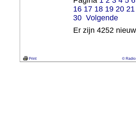
Pagina
1
2
3
4
5
6
16
17
18
19
20
21
30
Volgende
Er zijn 4252 nieuw
Print
© Radio 