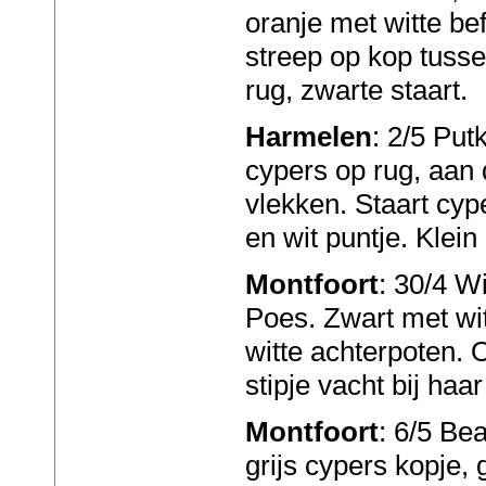
oranje met witte be
streep op kop tusse
rug, zwarte staart.
Harmelen
: 2/5 Putk
cypers op rug, aan d
vlekken. Staart cype
en wit puntje. Klein
Montfoort
: 30/4 W
Poes. Zwart met wit
witte achterpoten. O
stipje vacht bij haa
Montfoort
: 6/5 Bea
grijs cypers kopje, 