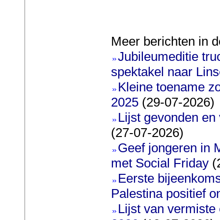
Meer berichten in d
Jubileumeditie truc
spektakel naar Lin
Kleine toename zo
2025
(29-07-2026)
Lijst gevonden en
(27-07-2026)
Geef jongeren in M
met Social Friday
(
Eerste bijeenkoms
Palestina positief 
Lijst van vermiste