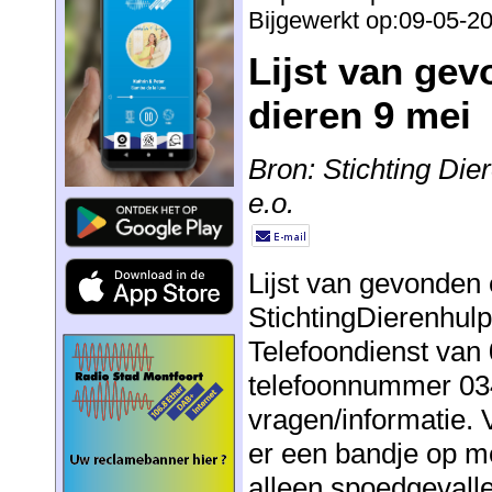
Bijgewerkt op:09-05-2
Lijst van ge
dieren 9 mei
Bron: Stichting Di
e.o.
Lijst van gevonden 
StichtingDierenhul
Telefoondienst van 
telefoonnummer 034
vragen/informatie. 
er een bandje op 
alleen spoedgevalle