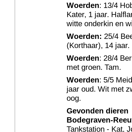
Woerden
: 13/4 Ho
Kater, 1 jaar. Half
witte onderkin en wi
Woerden:
25/4 Bee
(Korthaar), 14 jaar.
Woerden
: 28/4 Be
met groen. Tam.
Woerden
: 5/5 Meid
jaar oud. Wit met zw
oog.
Gevonden dieren
Bodegraven-Reeu
Tankstation - Kat, 