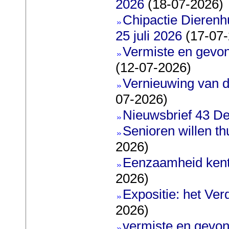
2026
(18-07-2026)
Chipactie Dierenh
25 juli 2026
(17-07-
Vermiste en gevo
(12-07-2026)
Vernieuwing van d
07-2026)
Nieuwsbrief 43 De
Senioren willen t
2026)
Eenzaamheid kent
2026)
Expositie: het Ve
2026)
vermiste en gevon