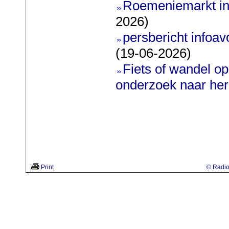
Roemeniemarkt in
2026)
persbericht infoavo
(19-06-2026)
Fiets of wandel o
onderzoek naar he
Print
© Radio