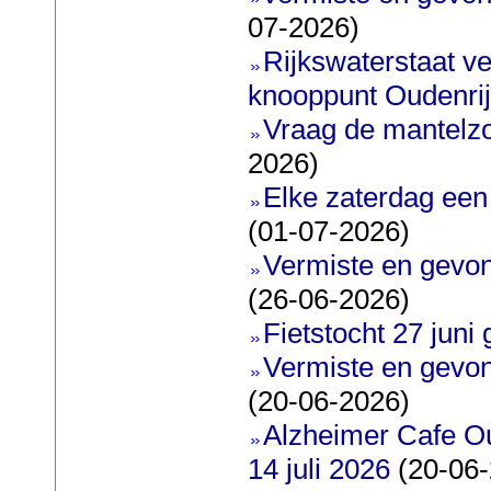
07-2026)
Rijkswaterstaat ve
knooppunt Oudenri
Vraag de mantelz
2026)
Elke zaterdag een
(01-07-2026)
Vermiste en gevon
(26-06-2026)
Fietstocht 27 juni 
Vermiste en gevon
(20-06-2026)
Alzheimer Cafe O
14 juli 2026
(20-06-