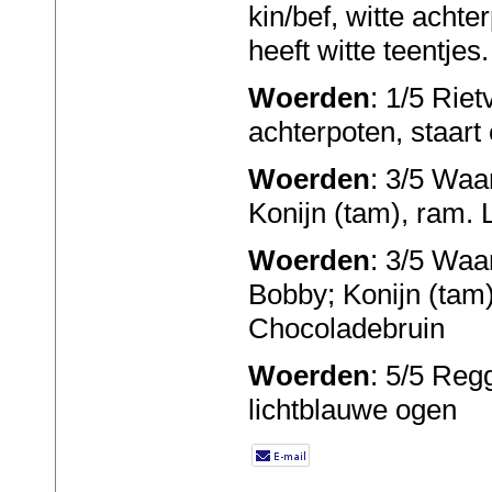
kin/bef, witte achte
heeft witte teentjes.
Woerden
: 1/5 Riet
achterpoten, staart
Woerden
: 3/5 Waa
Konijn (tam), ram. L
Woerden
: 3/5 Waa
Bobby; Konijn (tam
Chocoladebruin
Woerden
: 5/5 Regg
lichtblauwe ogen