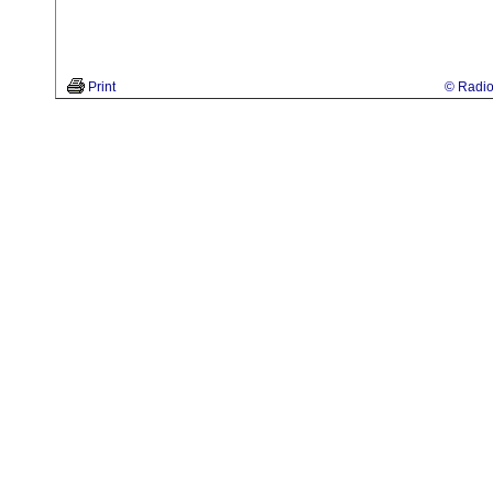
Print
© Radio