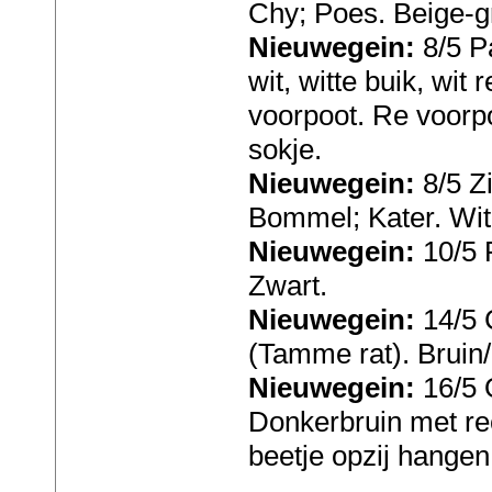
Chy; Poes. Beige-gr
Nieuwegein:
8/5 P
wit, witte buik, wit 
voorpoot. Re voorpo
sokje.
Nieuwegein:
8/5 Zi
Bommel; Kater. Wit 
Nieuwegein:
10/5 
Zwart.
Nieuwegein:
14/5 
(Tamme rat). Bruin/
Nieuwegein:
16/5 
Donkerbruin met re
beetje opzij hangen