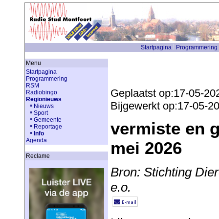
Startpagina
Programmering
Menu
Startpagina
Programmering
RSM
Geplaatst op:17-05-20
Radiobingo
Regionieuws
Bijgewerkt op:17-05-2
Nieuws
Sport
Gemeente
vermiste en 
Reportage
Info
Agenda
mei 2026
Reclame
Bron: Stichting Di
e.o.