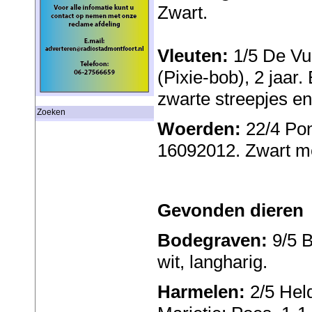
Zwart.
Vleuten:
1/5 De Vu
(Pixie-bob), 2 jaar.
zwarte streepjes en
Zoeken
Woerden:
22/4 Pon
16092012. Zwart met
Gevonden dieren
Bodegraven:
9/5 
wit, langharig.
Harmelen:
2/5 Hel