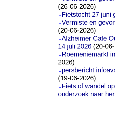
(26-06-2026)
Fietstocht 27 juni 
Vermiste en gevon
(20-06-2026)
Alzheimer Cafe O
14 juli 2026
(20-06-
Roemeniemarkt in
2026)
persbericht infoavo
(19-06-2026)
Fiets of wandel o
onderzoek naar he