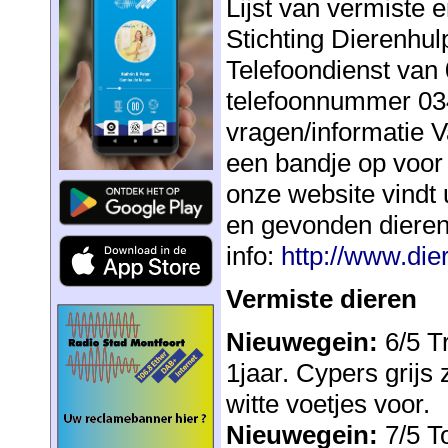
Lijst van vermiste 
Stichting Dierenhu
Telefoondienst van 
telefoonnummer 034
vragen/informatie V
een bandje op voor
onze website vindt u
en gevonden dieren
info:
http://www.die
Vermiste dieren
Nieuwegein:
6/5 Tr
1jaar. Cypers grijs 
witte voetjes voor.
Nieuwegein:
7/5 To