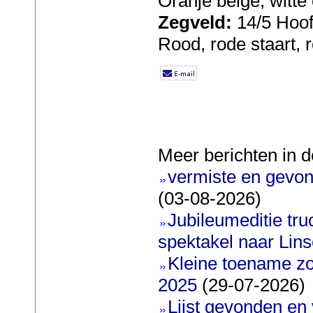
Oranje beige, witte
Zegveld:
14/5 Hoof
Rood, rode staart, r
Meer berichten in d
vermiste en gevon
(03-08-2026)
Jubileumeditie truc
spektakel naar Lin
Kleine toename zo
2025
(29-07-2026)
Lijst gevonden en