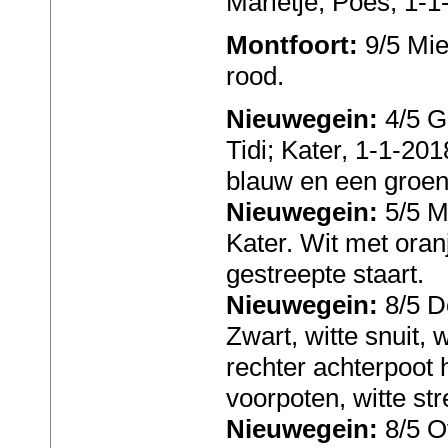
Marietje; Poes, 1-1
Montfoort:
9/5 Mie
rood.
Nieuwegein:
4/5 G
Tidi; Kater, 1-1-20
blauw en een groen
Nieuwegein:
5/5 M
Kater. Wit met oran
gestreepte staart.
Nieuwegein:
8/5 D
Zwart, witte snuit, 
rechter achterpoot 
voorpoten, witte str
Nieuwegein:
8/5 O