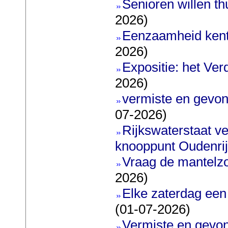
Senioren willen t
2026)
Eenzaamheid kent
2026)
Expositie: het Ve
2026)
vermiste en gevon
07-2026)
Rijkswaterstaat ve
knooppunt Oudenri
Vraag de mantelz
2026)
Elke zaterdag een
(01-07-2026)
Vermiste en gevon