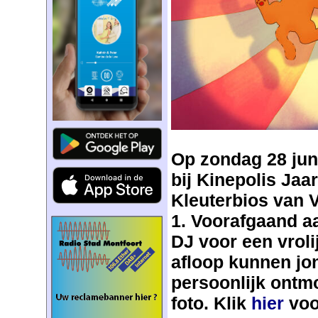
Op zondag 28 juni
bij Kinepolis Jaa
Kleuterbios van V
1. Voorafgaand aa
DJ voor een vroli
afloop kunnen jo
persoonlijk ontm
foto. Klik
hier
voor