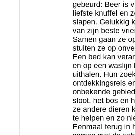
gebeurd: Beer is v
liefste knuffel en 
slapen. Gelukkig k
van zijn beste vri
Samen gaan ze op 
stuiten ze op onv
Een bed kan veran
en op een waslijn 
uithalen. Hun zoe
ontdekkingsreis en
onbekende gebiede
sloot, het bos en 
ze andere dieren 
te helpen en zo n
Eenmaal terug in 