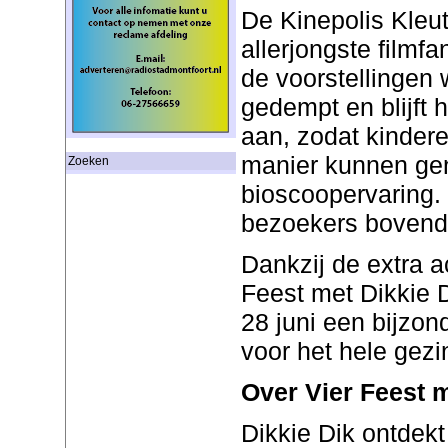
De Kinepolis Kleut
allerjongste filmfa
de voorstellingen w
gedempt en blijft h
aan, zodat kinder
manier kunnen gen
Zoeken
bioscoopervaring.
bezoekers bovendi
Dankzij de extra a
Feest met Dikkie D
28 juni een bijzon
voor het hele gezi
Over Vier Feest m
Dikkie Dik ontdekt 