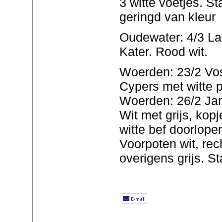
3 witte voetjes. S
geringd van kleur
Oudewater: 4/3 La
Kater. Rood wit.
Woerden: 23/2 Vos
Cypers met witte p
Woerden: 26/2 Jan
Wit met grijs, kopje
witte bef doorlopen
Voorpoten wit, rech
overigens grijs. St