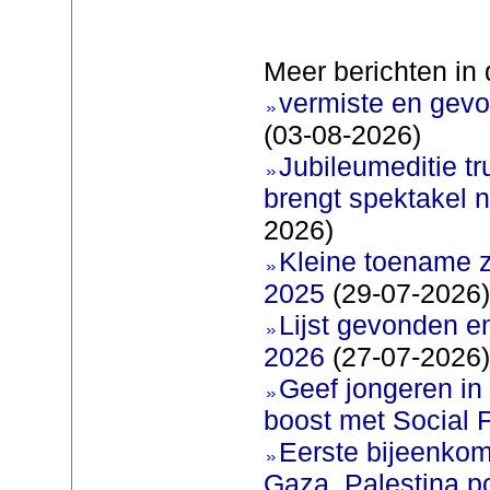
Meer berichten in 
vermiste en gevo
(03-08-2026)
Jubileumeditie tr
brengt spektakel 
2026)
Kleine toename z
2025
(29-07-2026)
Lijst gevonden e
2026
(27-07-2026)
Geef jongeren in
boost met Social F
Eerste bijeenkom
Gaza, Palestina p