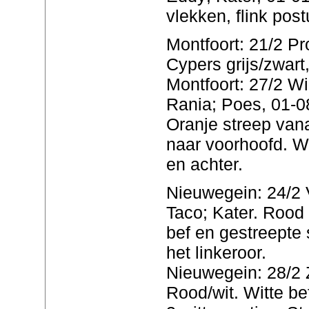
vlekken, flink post
Montfoort: 21/2 Pr
Cypers grijs/zwart,
Montfoort: 27/2 Wi
Rania; Poes, 01-08
Oranje streep van
naar voorhoofd. Wi
en achter.
Nieuwegein: 24/2 
Taco; Kater. Rood 
bef en gestreepte 
het linkeroor.
Nieuwegein: 28/2 Z
Rood/wit. Witte be