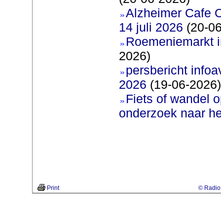
Alzheimer Cafe 
14 juli 2026
(20-06
Roemeniemarkt i
2026)
persbericht infoav
2026
(19-06-2026)
Fiets of wandel 
onderzoek naar h
Print
© Radio 