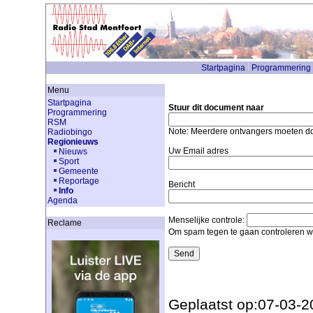
Startpagina
Programmering
Menu
Startpagina
Stuur dit document naar
Programmering
RSM
Note: Meerdere ontvangers moeten 
Radiobingo
Regionieuws
Uw Email adres
Nieuws
Sport
Gemeente
Reportage
Bericht
Info
Agenda
Menselijke controle:
Reclame
Om spam tegen te gaan controleren we
Geplaatst op:07-03-2