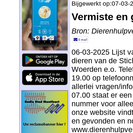
Bijgewerkt op:07-03-
Vermiste en
Bron: Dierenhulpv
06-03-2025 Lijst 
dieren van de Stic
Woerden e.o. Tele
19.00 op telefoo
allerlei vragen/inf
07.00 staat er ee
nummer voor alle
onze website vindt 
en gevonden en no
www.dierenhulpve