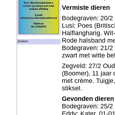
Vermiste dieren
Bodegraven: 20/2 
Lusi; Poes (Britis
Halflangharig. Wit-
Rode halsband met
Zoeken
Bodegraven: 21/2 
zwart met witte bef
Zegveld: 27/2 Oud
(Boomer), 11 jaar 
met crème. Tuigje,
stiksel.
Gevonden dieren
Bodegraven: 25/2 
Eddy; Kater, 01-0