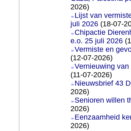
2026)
Lijst van vermis
juli 2026
(18-07-2
Chipactie Dieren
e.o. 25 juli 2026
(1
Vermiste en gev
(12-07-2026)
Vernieuwing van 
(11-07-2026)
Nieuwsbrief 43 D
2026)
Senioren willen 
2026)
Eenzaamheid ken
2026)