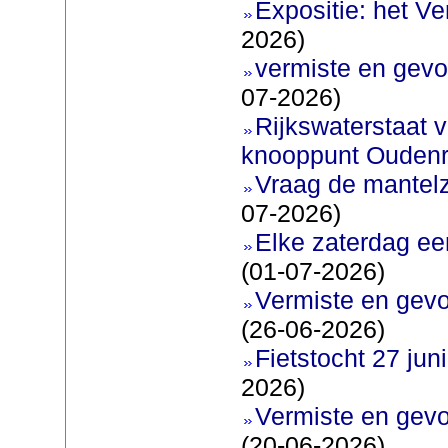
Expositie: het V
2026)
vermiste en gevo
07-2026)
Rijkswaterstaat v
knooppunt Oudenr
Vraag de mantel
07-2026)
Elke zaterdag ee
(01-07-2026)
Vermiste en gevo
(26-06-2026)
Fietstocht 27 juni
2026)
Vermiste en gevo
(20-06-2026)