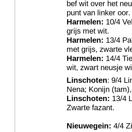
bef wit over het neu
punt van linker oor.
Harmelen:
10/4 Ve
grijs met wit.
Harmelen:
13/4 Pal
met grijs, zwarte vl
Harmelen:
14/4 Tie
wit, zwart neusje wi
Linschoten
: 9/4 L
Nena; Konijn (tam),
Linschoten:
13/4 L
Zwarte fazant.
Nieuwegein:
4/4 Z