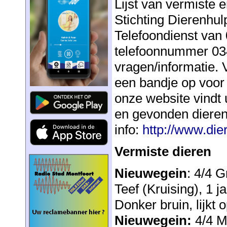
Lijst van vermiste 
Stichting Dierenhu
Telefoondienst van 
telefoonnummer 034
vragen/informatie. 
een bandje op voor
onze website vindt u
en gevonden dieren
info:
http://www.die
Vermiste dieren
Nieuwegein
: 4/4 
Teef (Kruising), 1 j
Donker bruin, lijkt 
Nieuwegein:
4/4 Ma