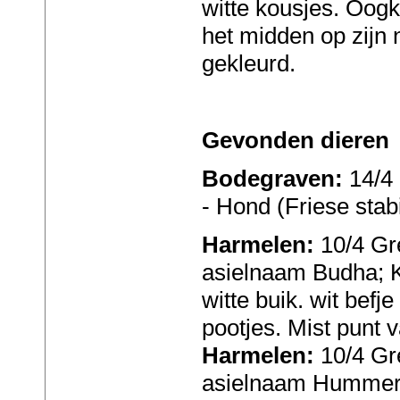
witte kousjes. Oogkl
het midden op zijn
gekleurd.
Gevonden dieren
Bodegraven:
14/4
- Hond (Friese stabi
Harmelen:
10/4 Gr
asielnaam Budha; K
witte buik. wit befj
pootjes. Mist punt v
Harmelen:
10/4 Gr
asielnaam Hummer; 