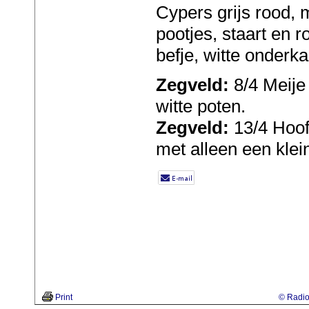
Cypers grijs rood, 
pootjes, staart en r
befje, witte onderka
Zegveld:
8/4 Meije 
witte poten.
Zegveld:
13/4 Hoof
met alleen een klein
Print
© Radio