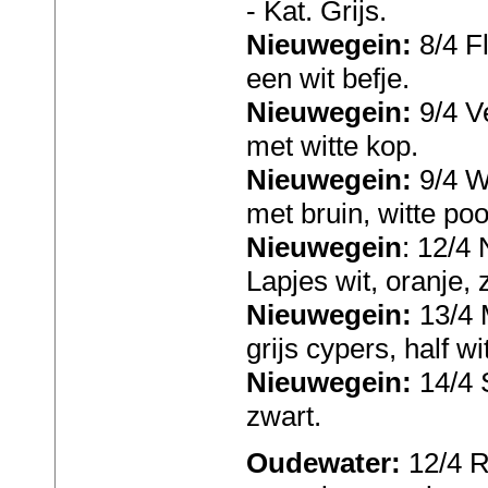
- Kat. Grijs.
Nieuwegein:
8/4 F
een wit befje.
Nieuwegein:
9/4 Ve
met witte kop.
Nieuwegein:
9/4 W
met bruin, witte poo
Nieuwegein
: 12/4 
Lapjes wit, oranje, 
Nieuwegein:
13/4 M
grijs cypers, half wit
Nieuwegein:
14/4 
zwart.
Oudewater:
12/4 R