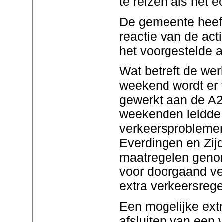
te reizen als het e
De gemeente heeft
reactie van de ac
het voorgestelde al
Wat betreft de w
weekend wordt er 
gewerkt aan de A2
weekenden leidde d
verkeersproblemen
Everdingen en Zijd
maatregelen genom
voor doorgaand ve
extra verkeersrege
Een mogelijke ext
afsluiten van een 