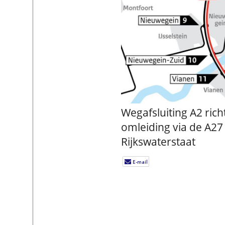
Wegafsluiting A2 richt
omleiding via de A27 
Rijkswaterstaat