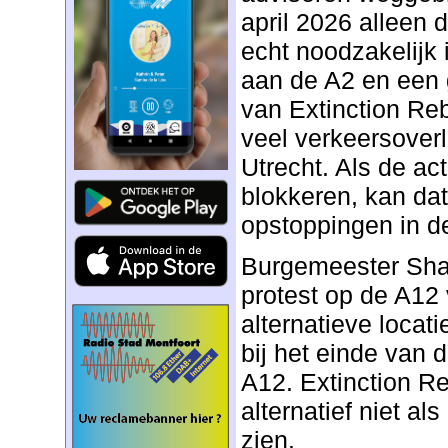
april 2026 alleen 
echt noodzakelijk
aan de A2 en een 
van Extinction Reb
veel verkeersoverl
Utrecht. Als de ac
blokkeren, kan dat 
opstoppingen in de
Burgemeester Shar
protest op de A12
alternatieve locat
bij het einde van 
A12. Extinction Re
alternatief niet al
zien.