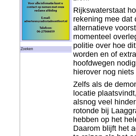
Rijkswaterstaat ho
rekening mee dat 
alternatieve voors
momenteel overle
politie over hoe di
Zoeken
worden en of extr
hoofdwegen nodig
hierover nog niets
Zelfs als de demon
locatie plaatsvind
alsnog veel hinder
rotonde bij Laaggr
hebben op het hel
Daarom blijft het 