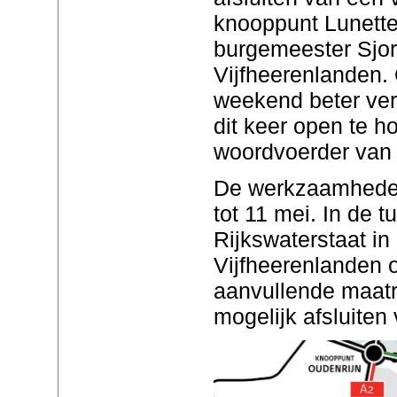
knooppunt Lunette
burgemeester Sjor
Vijfheerenlanden.
weekend beter verl
dit keer open te h
woordvoerder van 
De werkzaamheden
tot 11 mei. In de tu
Rijkswaterstaat i
Vijfheerenlanden 
aanvullende maatr
mogelijk afsluiten