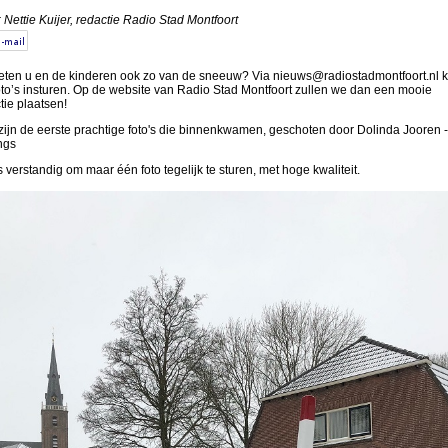
 Nettie Kuijer, redactie Radio Stad Montfoort
eten u en de kinderen ook zo van de sneeuw? Via nieuws@radiostadmontfoort.nl k
oto’s insturen. Op de website van Radio Stad Montfoort zullen we dan een mooie
tie plaatsen!
zijn de eerste prachtige foto's die binnenkwamen, geschoten door Dolinda Jooren -
ngs
s verstandig om maar één foto tegelijk te sturen, met hoge kwaliteit.