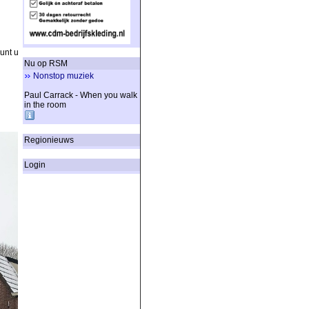
unt u
Nu op RSM
Nonstop muziek
Paul Carrack - When you walk
in the room
Regionieuws
Login