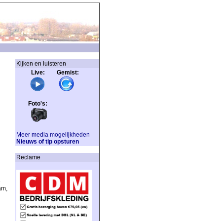
Kijken en luisteren
Live: Gemist:
Foto's:
Meer media mogelijkheden
Nieuws of tip opsturen
Reclame
e
am,