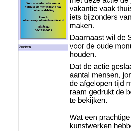
vakantie vaak thui
iets bijzonders v
maken.
Daarnaast wil de 
voor de oude mon
Zoeken
houden.
Dat de actie geslaa
aantal mensen, jo
de afgelopen tijd 
raam gedrukt de 
te bekijken.
Wat een prachtige
kunstwerken hebb