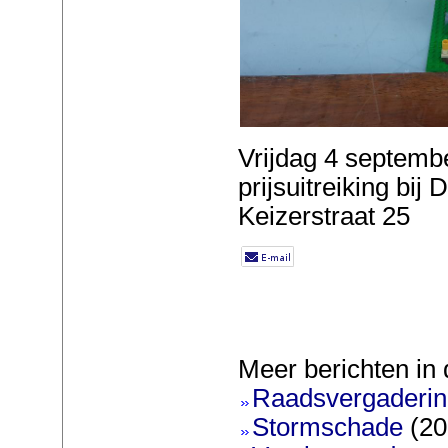
Vrijdag 4 septemb
prijsuitreiking bij 
Keizerstraat 25
Meer berichten in 
Raadsvergadering
Stormschade
(20