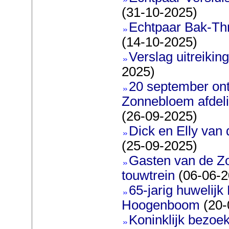
(31-10-2025)
Echtpaar Bak-Thr
(14-10-2025)
Verslag uitreiking
2025)
20 september on
Zonnebloem afdeli
(26-09-2025)
Dick en Elly van
(25-09-2025)
Gasten van de Z
touwtrein
(06-06-2
65-jarig huwelijk
Hoogenboom
(20-
Koninklijk bezoe