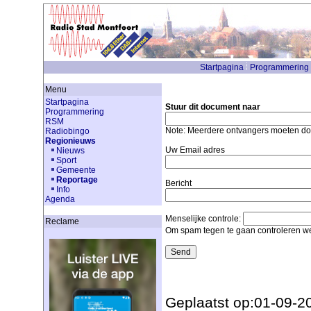
Startpagina
Programmering
Menu
Startpagina
Stuur dit document naar
Programmering
RSM
Note: Meerdere ontvangers moeten d
Radiobingo
Regionieuws
Uw Email adres
Nieuws
Sport
Gemeente
Reportage
Bericht
Info
Agenda
Menselijke controle:
Reclame
Om spam tegen te gaan controleren we
Geplaatst op:01-09-2