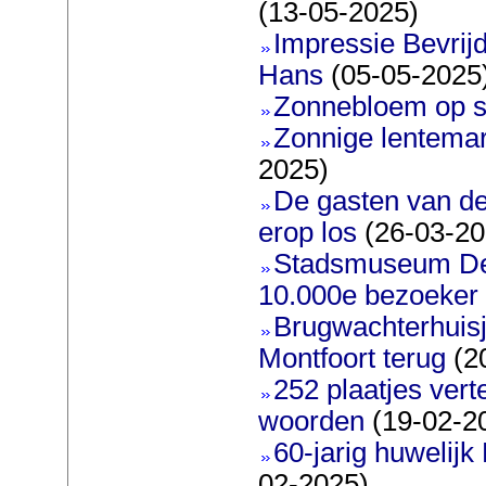
(13-05-2025)
Impressie Bevrijd
Hans
(05-05-2025
Zonnebloem op s
Zonnige lentemar
2025)
De gasten van d
erop los
(26-03-20
Stadsmuseum De 
10.000e bezoeker
Brugwachterhuisj
Montfoort terug
(2
252 plaatjes ver
woorden
(19-02-2
60-jarig huwelijk
02-2025)