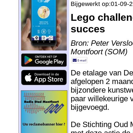
Bijgewerkt op:01-09-
Lego challen
succes
Bron: Peter Verslo
Montfoort (SOM)
De etalage van De
afgelopen 2 maan
bijzondere kunst
paar willekeurige 
bijgevoegd.
De Stichting Oud 
met deze actie de 