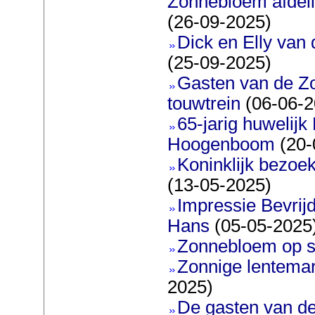
Zonnebloem afdeli
(26-09-2025)
Dick en Elly van
(25-09-2025)
Gasten van de Z
touwtrein
(06-06-2
65-jarig huwelijk
Hoogenboom
(20-
Koninklijk bezoe
(13-05-2025)
Impressie Bevrijd
Hans
(05-05-2025
Zonnebloem op s
Zonnige lentemar
2025)
De gasten van d