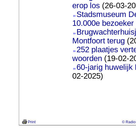
erop los
(26-03-20
Stadsmuseum De 
10.000e bezoeker
Brugwachterhuisj
Montfoort terug
(2
252 plaatjes ver
woorden
(19-02-2
60-jarig huwelijk
02-2025)
Print
© Radio 