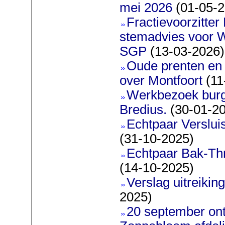
mei 2026
(01-05-2
Fractievoorzitter
stemadvies voor 
SGP
(13-03-2026)
Oude prenten en 
over Montfoort
(11
Werkbezoek burg
Bredius.
(30-01-2
Echtpaar Verslui
(31-10-2025)
Echtpaar Bak-Thr
(14-10-2025)
Verslag uitreiking
2025)
20 september on