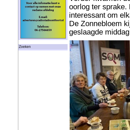
oorlog ter sprake.
interessant om elk
De Zonnebloem kij
geslaagde middag
Zoeken