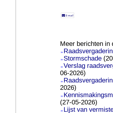
Meer berichten in 
Raadsvergadering
Stormschade
(20
Verslag raadsver
06-2026)
Raadsvergadering
2026)
Kennismakingsmar
(27-05-2026)
Lijst van vermis