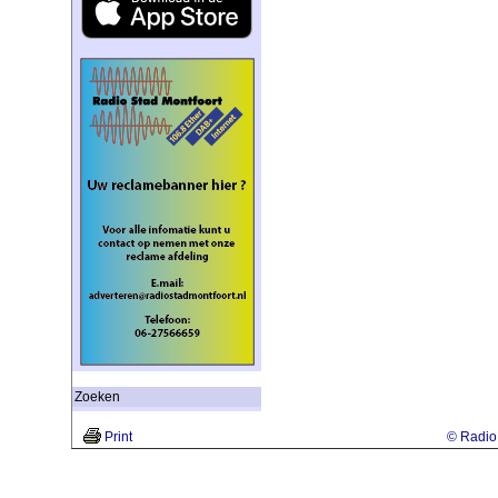
Zoeken
Print
© Radio 