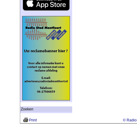
Zoeken
Print
© Radio 