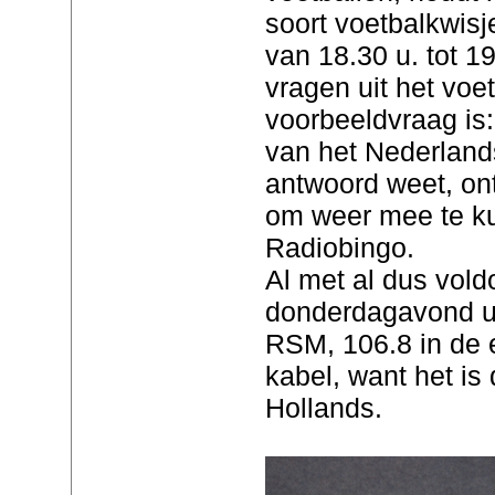
soort voetbalkwisj
van 18.30 u. tot 1
vragen uit het voe
voorbeeldvraag is:
van het Nederlands
antwoord weet, on
om weer mee te k
Radiobingo.
Al met al dus vol
donderdagavond u
RSM, 106.8 in de 
kabel, want het is
Hollands.