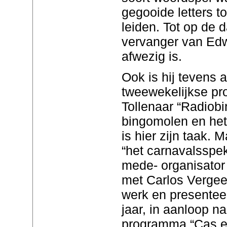
gegooide letters 
leiden. Tot op de 
vervanger van Edw
afwezig is.
Ook is hij tevens a
tweewekelijkse p
Tollenaar “Radiobi
bingomolen en het
is hier zijn taak. 
“het carnavalsspek
mede- organisator 
met Carlos Vergee
werk en presentee
jaar, in aanloop na
programma “Cas en