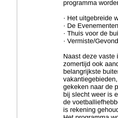
programma worden
· Het uitgebreide 
· De Evenementen
· Thuis voor de bu
· Vermiste/Gevond
Naast deze vaste 
zomertijd ook aan
belangrijkste buit
vakantiegebieden, 
gekeken naar de p
bij slecht weer is 
de voetballiefheb
is rekening gehou
Het programma wo