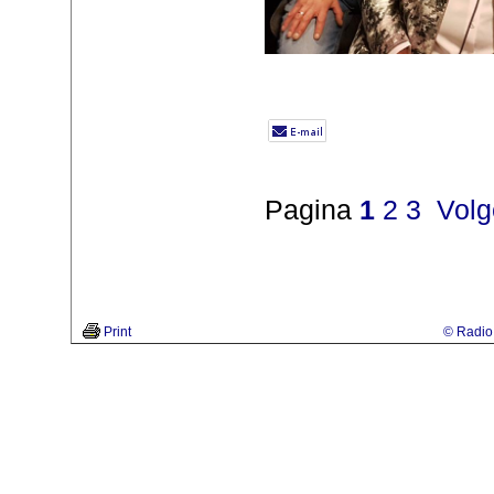
Pagina
1
2
3
Vol
Print
© Radio 