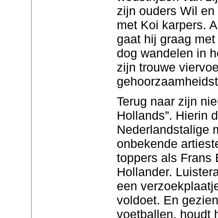
zijn ouders Wil en
met Koi karpers. Al
gaat hij graag met
dog wandelen in h
zijn trouwe viervoe
gehoorzaamheidstr
Terug naar zijn n
Hollands”. Hierin 
Nederlandstalige 
onbekende artiest
toppers als Frans
Hollander. Luister
een verzoekplaatj
voldoet. En gezien
voetballen, houdt