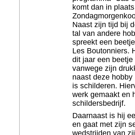
komt dan in plaat
Zondagmorgenkoor
Naast zijn tijd bij 
tal van andere hobb
spreekt een beetje
Les Boutonniers. Hi
dit jaar een beetj
vanwege zijn dru
naast deze hobby h
is schilderen. Hier
werk gemaakt en h
schildersbedrijf.
Daarnaast is hij e
en gaat met zijn s
wedstrijden van zij