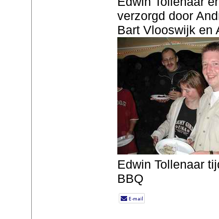
Edwin Tollenaar en
verzorgd door And
Bart Vlooswijk en
Edwin Tollenaar ti
BBQ