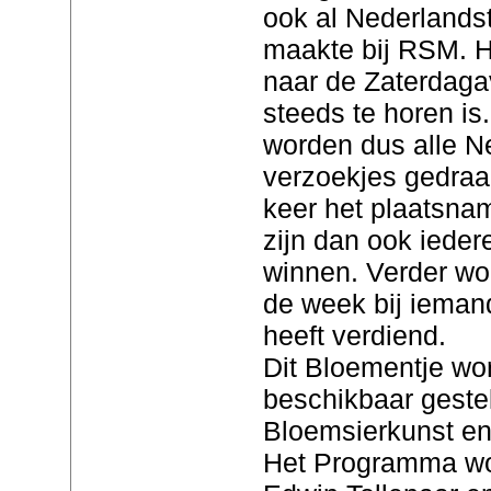
ook al Nederlands
maakte bij RSM. 
naar de Zaterdaga
steeds te horen is
worden dus alle N
verzoekjes gedraa
keer het plaatsna
zijn dan ook ieder
winnen. Verder wo
de week bij iemand
heeft verdiend.
Dit Bloementje wo
beschikbaar geste
Bloemsierkunst en 
Het Programma wo