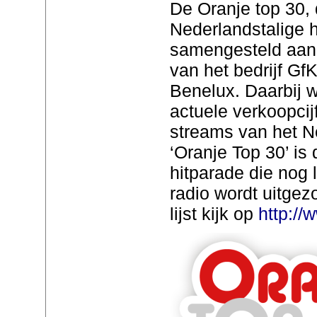
De Oranje top 30, 
Nederlandstalige hi
samengesteld aan
van het bedrijf Gf
Benelux. Daarbij 
actuele verkoopcij
streams van het Ne
‘Oranje Top 30’ is
hitparade die nog l
radio wordt uitgez
lijst kijk op
http://