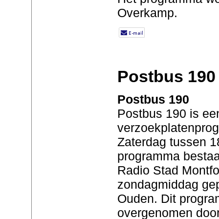
Overkamp.
Postbus 190
Postbus 190
Postbus 190 is ee
verzoekplatenprog
Zaterdag tussen 18
programma bestaat
Radio Stad Montfo
zondagmiddag gep
Ouden. Dit progra
overgenomen door 