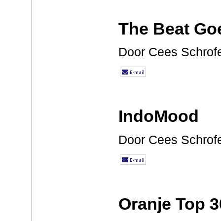
The Beat Go
Door Cees Schrof
IndoMood
Door Cees Schrof
Oranje Top 3