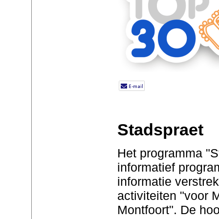
Stadspraet
Het programma "St
informatief progra
informatie verstre
activiteiten "voor 
Montfoort". De ho