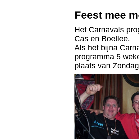
Feest mee me
Het Carnavals pr
Cas en Boellee.
Als het bijna Carn
programma 5 weke
plaats van Zonda