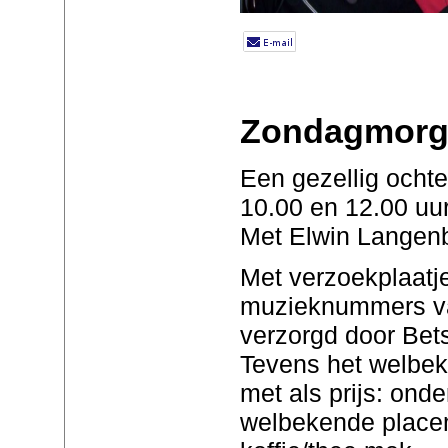
Zondagmorge
Een gezellig och
10.00 en 12.00 uur
Met Elwin Langen
Met verzoekplaatje
muzieknummers va
verzorgd door Bet
Tevens het welbe
met als prijs: onde
welbekende place