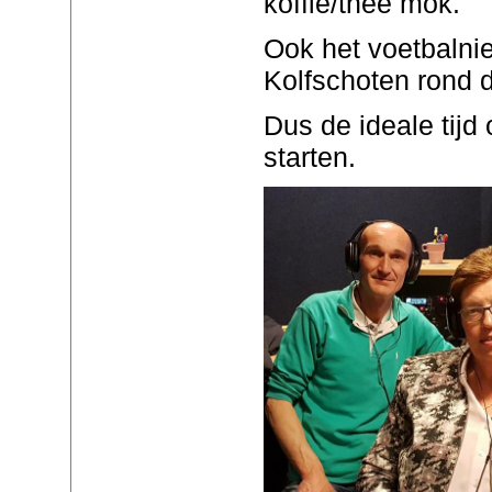
koffie/thee mok.
Ook het voetbaln
Kolfschoten rond d
Dus de ideale tij
starten.