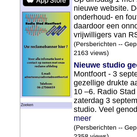
nieuwe website. D
onderhoud- en fou
daardoor een onno
vrijwilligers van 
(Persberichten -- Gep
2163 views)
Nieuwe studio g
Montfoort - 3 sep
gezellige drukte 
10 –6. Radio Stad
zaterdag 3 septemb
Zoeken
studio. Veel geno
meer
(Persberichten -- Gep
2358 views)